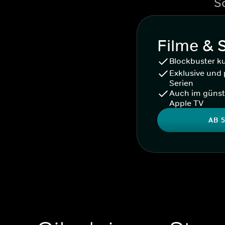
S
Filme & 
Blockbuster k
Exklusive und 
Serien
Auch im günst
Apple TV
AB 5