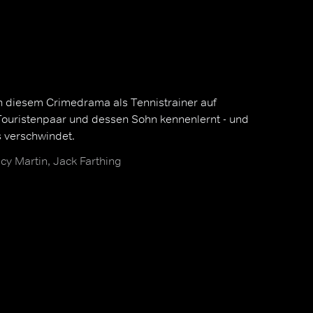
in diesem Crimedrama als Tennistrainer auf
 Touristenpaar und dessen Sohn kennenlernt - und
s verschwindet.
cy Martin, Jack Farthing