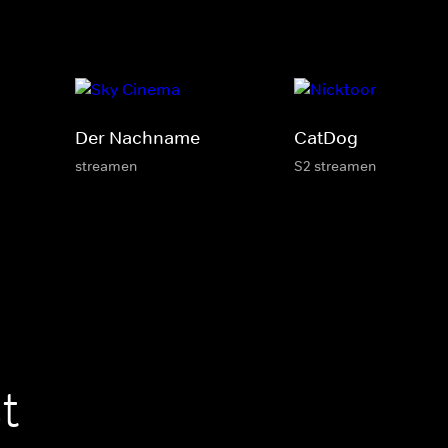
Der Nachname
CatDog
streamen
S2 streamen
t