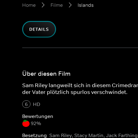
Home
Filme
Islands
DETAILS
Über diesen Film
Sam Riley langweilt sich in diesem Crimedram
der Vater plötzlich spurlos verschwindet.
6
HD
Bewertungen
92%
Besetzung
Sam Riley, Stacy Martin, Jack Farthing