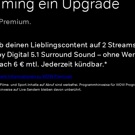
aming ein Upgrade
 Premium.
b deinen Lieblingscontent auf 2 Streams 
y Digital 5.1 Surround Sound – ohne Wer
ch 6 € mtl. Jederzeit kündbar.*
ehr Informationen zu WOW Premium
, Filme- und Sport-Inhalte auf Abruf sind werbefrei. Programmhinweise für WOW Progr
inweise auf Live-Sendern bleiben davon unberührt.