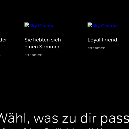
der
Sie liebten sich
Loyal Friend
einen Sommer
streamen
.
streamen
Wähl, was zu dir pass