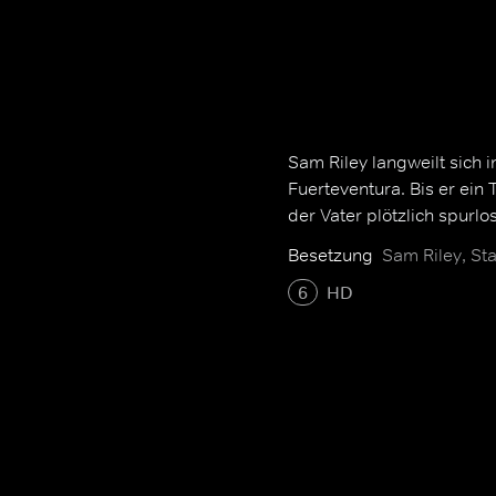
Sam Riley langweilt sich 
Fuerteventura. Bis er ein
der Vater plötzlich spurlo
Besetzung
Sam Riley, Sta
6
HD