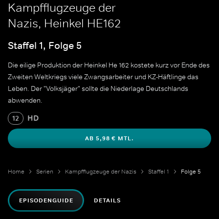
Kampfflugzeuge der
Nazis, Heinkel HE162
Staffel 1, Folge 5
Die eilige Produktion der Heinkel He 162 kostete kurz vor Ende des
Zweiten Weltkriegs viele Zwangsarbeiter und KZ-Häftlinge das
Leben. Der "Volksjäger" sollte die Niederlage Deutschlands
abwenden.
HD
12
AB 5,98 € MTL.
Home
Serien
Kampfflugzeuge der Nazis
Staffel 1
Folge 5
EPISODENGUIDE
DETAILS