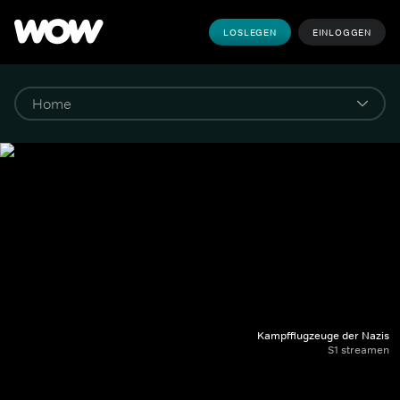
LOSLEGEN
EINLOGGEN
Kampfflugzeuge der Nazis
S1 streamen