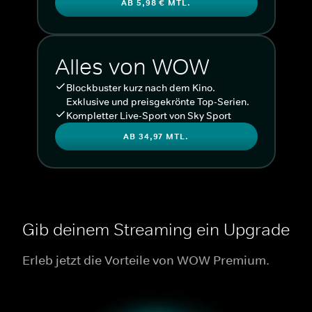
AB 5,98 € MTL.
Alles von WOW
Blockbuster kurz nach dem Kino.
Exklusive und preisgekrönte Top-Serien.
Kompletter Live-Sport von Sky Sport
AB 34,97 MTL.
Gib deinem Streaming ein Upgrade
Erleb jetzt die Vorteile von WOW Premium.