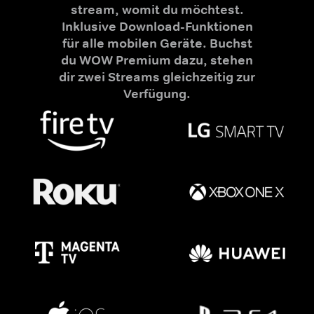
stream, womit du möchtest.
Inklusive Download-Funktionen
für alle mobilen Geräte. Buchst
du WOW Premium dazu, stehen
dir zwei Streams gleichzeitig zur
Verfügung.