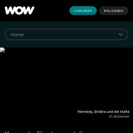
LOSLEGEN
EINLOGGEN
Kennedy, Sinatra und die Mafia
S1 streamen