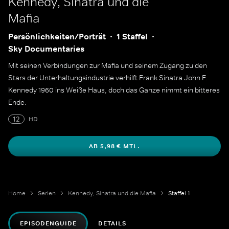
Kennedy, Sinatra und die
Mafia
Persönlichkeiten/Porträt
1 Staffel
Sky Documentaries
Mit seinen Verbindungen zur Mafia und seinem Zugang zu den
Stars der Unterhaltungsindustrie verhilft Frank Sinatra John F.
Kennedy 1960 ins Weiße Haus, doch das Ganze nimmt ein bitteres
Ende.
12
HD
AB 5,98 € MTL.
Home
Serien
Kennedy, Sinatra und die Mafia
Staffel 1
EPISODENGUIDE
DETAILS