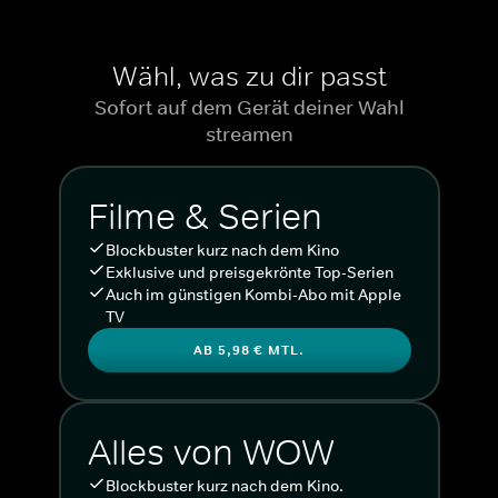
Wähl, was zu dir passt
Sofort auf dem Gerät deiner Wahl
streamen
Filme & Serien
Blockbuster kurz nach dem Kino
Exklusive und preisgekrönte Top-Serien
Auch im günstigen Kombi-Abo mit Apple
TV
AB 5,98 € MTL.
Alles von WOW
Blockbuster kurz nach dem Kino.