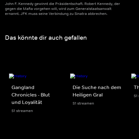
John F. Kennedy gewinnt die Präsidentschaft. Robert Kennedy, der
gegen die Mafia vorgehen will, wird zum Generalstaatsanwalt
ernannt. JFK muss seine Verbindung zu Sinatra abbrechen.
Das könnte dir auch gefallen
Gangland
Die Suche nach dem
Th
Chronicles - Blut
Heiligen Gral
S1
und Loyalität
S1 streamen
S1 streamen