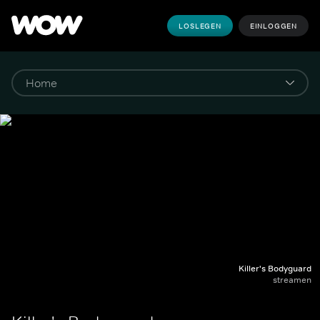
LOSLEGEN
EINLOGGEN
Killer's Bodyguard
streamen