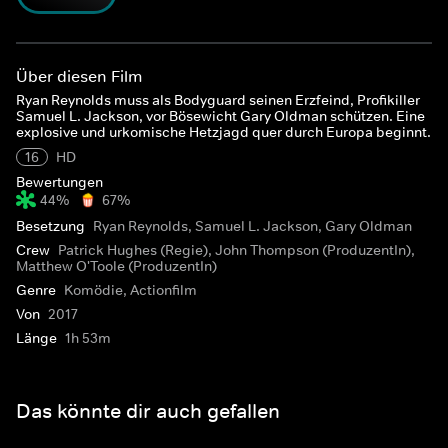
Über diesen Film
Ryan Reynolds muss als Bodyguard seinen Erzfeind, Profikiller
Samuel L. Jackson, vor Bösewicht Gary Oldman schützen. Eine
explosive und urkomische Hetzjagd quer durch Europa beginnt.
16
HD
Bewertungen
44%
67%
Besetzung
Ryan Reynolds, Samuel L. Jackson, Gary Oldman
Crew
Patrick Hughes (Regie), John Thompson (ProduzentIn),
Matthew O'Toole (ProduzentIn)
Genre
Komödie, Actionfilm
Von
2017
Länge
1h 53m
Das könnte dir auch gefallen