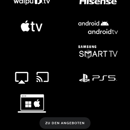
ZU DEN ANGEBOTEN