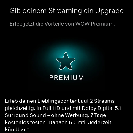
Gib deinem Streaming ein Upgrade
Erleb jetzt die Vorteile von WOW Premium.
Erleb deinen Lieblingscontent auf 2 Streams
gleichzeitig, in Full HD und mit Dolby Digital 5.1
Surround Sound – ohne Werbung. 7 Tage
kostenlos testen. Danach 6 € mtl. Jederzeit
kündbar.*