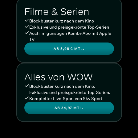
Filme & Serien
Blockbuster kurz nach dem Kino
Exklusive und preisgekrönte Top-Serien
Auch im günstigen Kombi-Abo mit Apple
TV
AB 5,98 € MTL.
Alles von WOW
Blockbuster kurz nach dem Kino.
Exklusive und preisgekrönte Top-Serien.
Kompletter Live-Sport von Sky Sport
AB 34,97 MTL.