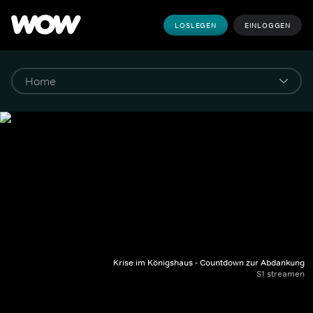
LOSLEGEN
EINLOGGEN
Krise im Königshaus - Countdown zur Abdankung
S1 streamen