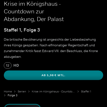
Krise im Königshaus -
Countdown zur
Abdankung, Der Palast
Staffel 1, Folge 3
Die britische Bevölkerung ist angesichts der Liebesbeziehung
ihres Königs gespalten. Nach elfmonatiger Regentschaft und
zunehmender Kritik fasst Edward VIII. den Beschluss, die Krone
abzugeben.
HD
12
AB 5,98 € MTL.
Home
Serien
Krise im Königshaus - Countdown zur Abdankung
Staffel 1
Folge 3