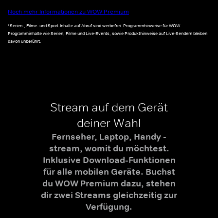
Noch mehr Informationen zu WOW Premium
*Serien-, Filme- und Sport-Inhalte auf Abruf sind werbefrei. Programmhinweise für WOW
Programminhalte wie Serien, Filme und Live-Events, sowie Produkthinweise auf Live-Sendern bleiben
davon unberührt.
Stream auf dem Gerät
deiner Wahl
Fernseher, Laptop, Handy -
stream, womit du möchtest.
Inklusive Download-Funktionen
für alle mobilen Geräte. Buchst
du WOW Premium dazu, stehen
dir zwei Streams gleichzeitig zur
Verfügung.