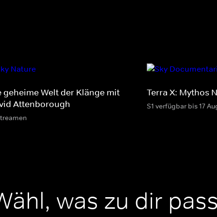
e geheime Welt der Klänge mit
Terra X: Mythos 
vid Attenborough
S1 verfügbar bis 17 Au
streamen
Wähl, was zu dir pass