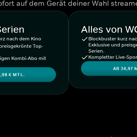
ofort auf dem Gerät deiner Wahl stream
Serien
Alles von 
urz nach dem Kino
Blockbuster kurz na
Exklusive und preisg
preisgekrönte Top-
Serien.
Kompletter Live-Spor
igen Kombi-Abo mit
AB 34,97 
,98 € MTL.