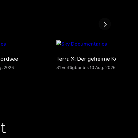
Nordsee
Terra X: Der geheime Kontinent
g. 2026
S1 verfügbar bis 10 Aug. 2026
t