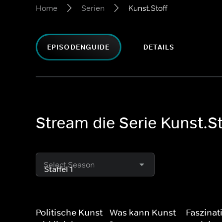
Home
Serien
Kunst.Stoff
EPISODENGUIDE
DETAILS
Stream die Serie Kunst.St
Select Season
Politische Kunst - Was kann Kunst
Faszinat