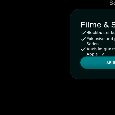
S
Filme & 
Blockbuster k
Exklusive und 
Serien
Auch im günst
Apple TV
AB 5