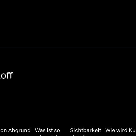
off
ion Abgrund - Was ist so
Sichtbarkeit - Wie wird Ku