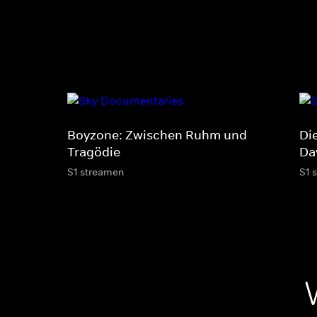
Boyzone: Zwischen Ruhm und
Di
Tragödie
Da
S1 streamen
S1 