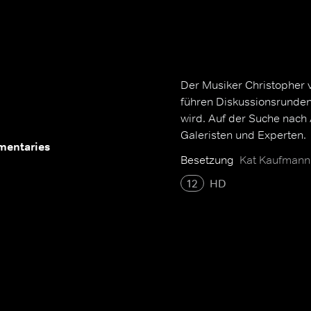
Der Musiker Christopher v
führen Diskussionsrunden,
wird. Auf der Suche nach
Galeristen und Experten.
mentaries
Besetzung
Kat Kaufmann
12
HD