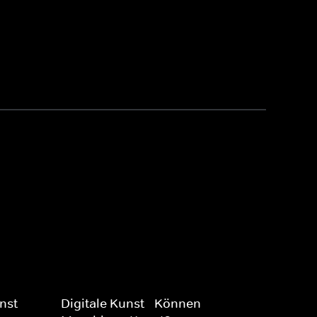
nst
Digitale Kunst - Können