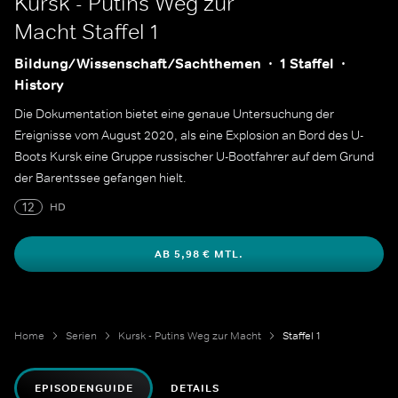
Kursk - Putins Weg zur
Macht
Staffel 1
Bildung/Wissenschaft/Sachthemen
1 Staffel
History
Die Dokumentation bietet eine genaue Untersuchung der
Ereignisse vom August 2020, als eine Explosion an Bord des U-
Boots Kursk eine Gruppe russischer U-Bootfahrer auf dem Grund
der Barentssee gefangen hielt.
12
HD
AB 5,98 € MTL.
Home
Serien
Kursk - Putins Weg zur Macht
Staffel 1
EPISODENGUIDE
DETAILS