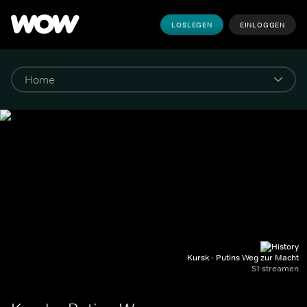
LOSLEGEN
EINLOGGEN
Kursk - Putins Weg zur Macht
S1 streamen