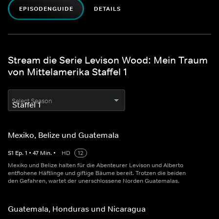
EPISODENGUIDE
DETAILS
Stream die Serie Levison Wood: Mein Traum
von Mittelamerika Staffel 1
Select Season
Mexiko, Belize und Guatemala
S
1
Ep.
1
•
47
Min.
•
HD
12
Mexiko und Belize halten für die Abenteurer Levison und Alberto
entflohene Häftlinge und giftige Bäume bereit. Trotzen die beiden
den Gefahren, wartet der unerschlossene Norden Guatemalas.
Guatemala, Honduras und Nicaragua