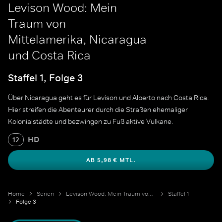
Levison Wood: Mein
Traum von
Mittelamerika, Nicaragua
und Costa Rica
Staffel 1, Folge 3
Über Nicaragua geht es für Levison und Alberto nach Costa Rica.
Hier streifen die Abenteurer durch die Straßen ehemaliger
Kolonialstädte und bezwingen zu Fuß aktive Vulkane.
HD
12
AB 5,98 € MTL.
Home
Serien
Levison Wood: Mein Traum von Mittelamerika
Staffel 1
Folge 3