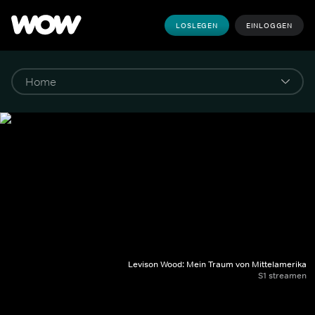
LOSLEGEN
EINLOGGEN
Levison Wood: Mein Traum von Mittelamerika
S1 streamen