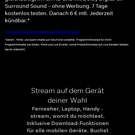
Surround Sound – ohne Werbung. 7 Tage
kostenlos testen. Danach 6 € mtl. Jederzeit
kündbar.*
Noch mehr Informationen zu WOW Premium
*Serien-, Filme- und Sport-Inhalte auf Abruf sind werbefrei. Programmhinweise für WOW
Programminhalte wie Serien, Filme und Live-Events, sowie Produkthinweise auf Live-Sendern bleiben
davon unberührt.
Stream auf dem Gerät
deiner Wahl
Fernseher, Laptop, Handy -
stream, womit du möchtest.
Inklusive Download-Funktionen
für alle mobilen Geräte. Buchst