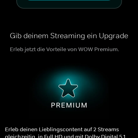
Gib deinem Streaming ein Upgrade
Erleb jetzt die Vorteile von WOW Premium.
Erleb deinen Lieblingscontent auf 2 Streams
gleichzeitig, in Full HD und mit Dolby Digital 5.1