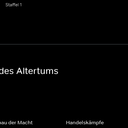
Staffel 1
 des Altertums
bau der Macht
Handelskämpfe