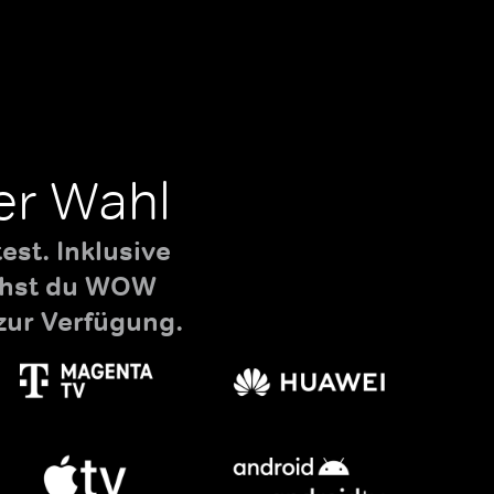
er Wahl
st. Inklusive
uchst du WOW
zur Verfügung.