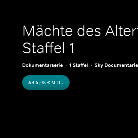
Mächte des Alte
Staffel 1
Dokumentarserie
1 Staffel
Sky Documentarie
AB 5,98 € MTL.