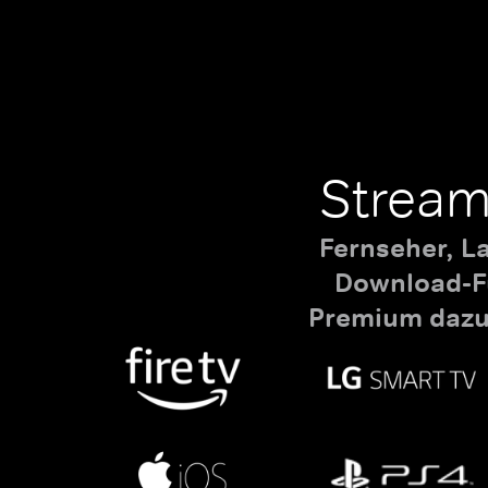
Stream
Fernseher, L
Download-Fu
Premium dazu,