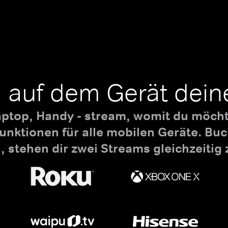
 auf dem Gerät dein
aptop, Handy - stream, womit du möchte
nktionen für alle mobilen Geräte. B
 stehen dir zwei Streams gleichzeitig 