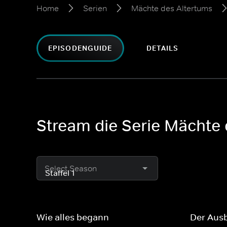
Home
Serien
Mächte des Altertums
EPISODENGUIDE
DETAILS
Stream die Serie Mächte
Select Season
Wie alles begann
Der Aus