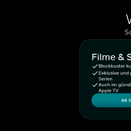
S
Filme & 
Blockbuster k
Exklusive und 
Serien
Auch im günst
Apple TV
AB 5