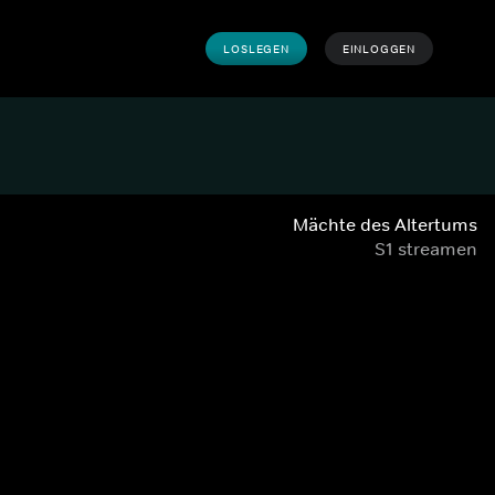
LOSLEGEN
EINLOGGEN
Mächte des Altertums
S1 streamen