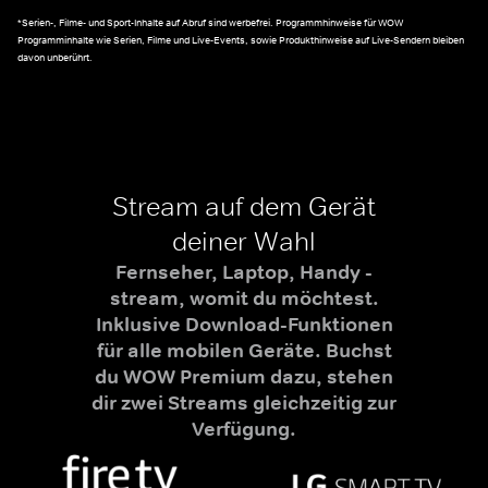
*Serien-, Filme- und Sport-Inhalte auf Abruf sind werbefrei. Programmhinweise für WOW
Programminhalte wie Serien, Filme und Live-Events, sowie Produkthinweise auf Live-Sendern bleiben
davon unberührt.
Stream auf dem Gerät
deiner Wahl
Fernseher, Laptop, Handy -
stream, womit du möchtest.
Inklusive Download-Funktionen
für alle mobilen Geräte. Buchst
du WOW Premium dazu, stehen
dir zwei Streams gleichzeitig zur
Verfügung.