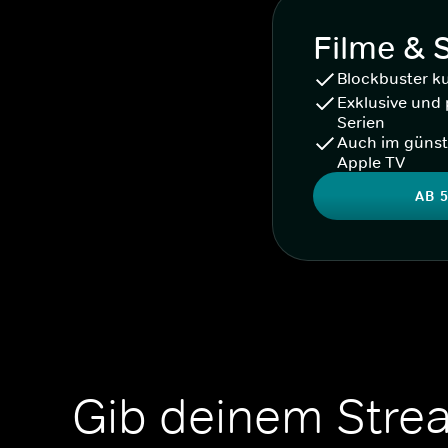
Filme & 
Blockbuster k
Exklusive und 
Serien
Auch im günst
Apple TV
AB 5
Gib deinem Stre