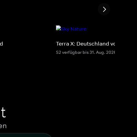
nd
Terra X: Deutschland von oben
S2 verfügbar bis 31. Aug. 2026
t
en