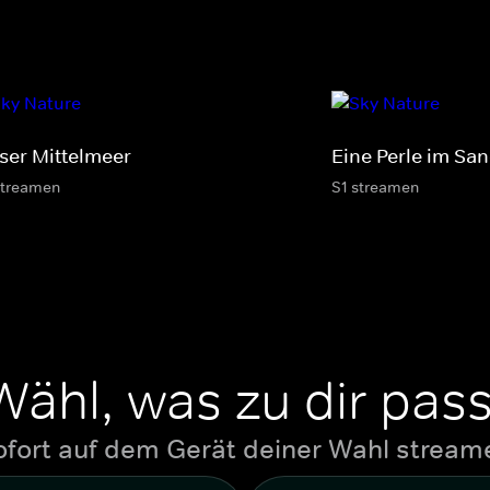
ser Mittelmeer
Eine Perle im Sa
streamen
S1 streamen
Wähl, was zu dir pass
ofort auf dem Gerät deiner Wahl stream