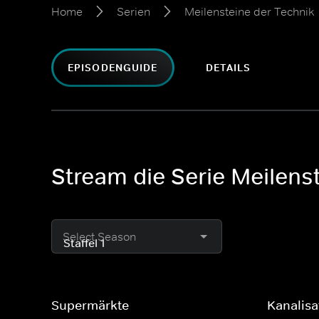
Home
Serien
Meilensteine der Technik
EPISODENGUIDE
DETAILS
Stream die Serie Meilens
Select Season
Supermärkte
Kanalisa