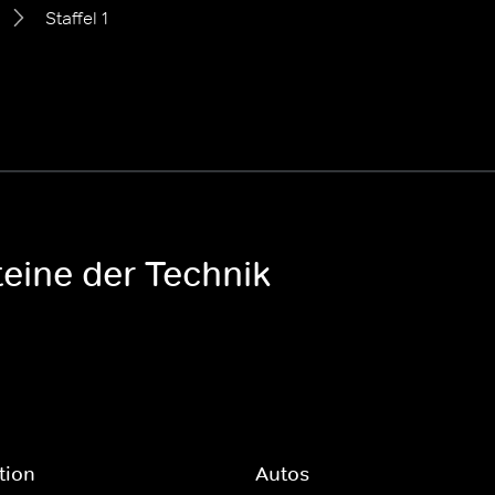
Staffel 1
teine der Technik
tion
Autos