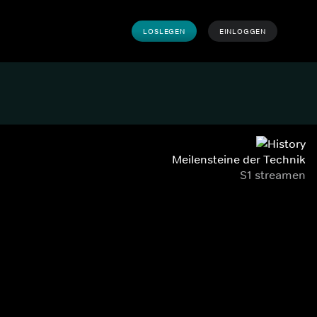
LOSLEGEN
EINLOGGEN
Meilensteine der Technik
S1 streamen