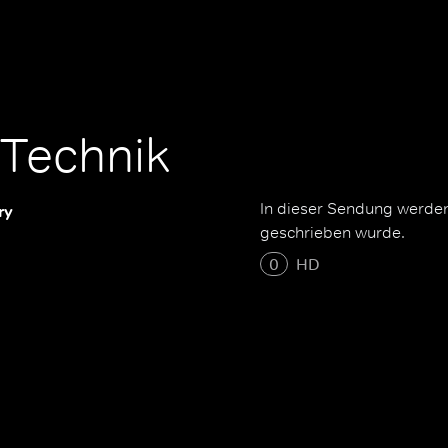
 Technik
In dieser Sendung werden
ry
geschrieben wurde.
0
HD