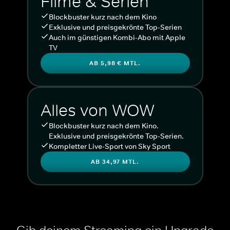
Filme & Serien
Blockbuster kurz nach dem Kino
Exklusive und preisgekrönte Top-Serien
Auch im günstigen Kombi-Abo mit Apple
TV
AB 5,98 € MTL.
Alles von WOW
Blockbuster kurz nach dem Kino.
Exklusive und preisgekrönte Top-Serien.
Kompletter Live-Sport von Sky Sport
AB 34,97 MTL.