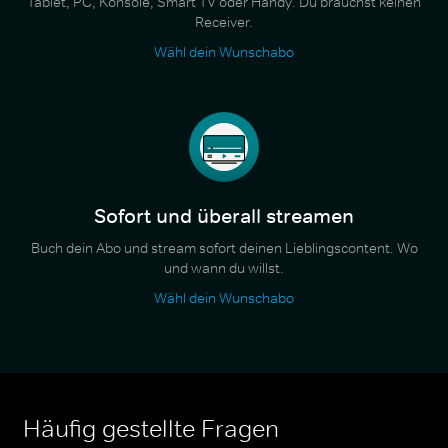
Tablet, PC, Konsole, Smart TV oder Handy. Du brauchst keinen
Receiver.
Wähl dein Wunschabo
Sofort und überall streamen
Buch dein Abo und stream sofort deinen Lieblingscontent. Wo
und wann du willst.
Wähl dein Wunschabo
Häufig gestellte Fragen