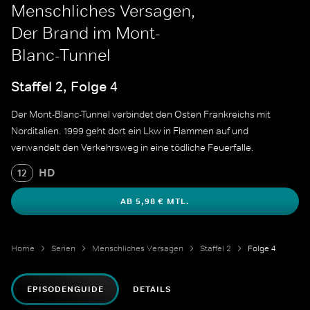
Menschliches Versagen,
Der Brand im Mont-
Blanc-Tunnel
Staffel 2, Folge 4
Der Mont-Blanc-Tunnel verbindet den Osten Frankreichs mit
Norditalien. 1999 geht dort ein Lkw in Flammen auf und
verwandelt den Verkehrsweg in eine tödliche Feuerfalle.
HD
12
AB 5,98 € MTL.
Home
Serien
Menschliches Versagen
Staffel 2
Folge 4
EPISODENGUIDE
DETAILS