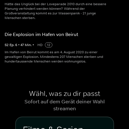
Hätte das Unglück bei der Loveparade 2010 durch eine bessere
Planung verhindert werden können? Während der
Großveranstaltung kommt es zur Massenpanik - 21 junge
Menschen sterben.
Die Explosion im Hafen von Beirut
S
2
Ep.
6
•
47
Min.
•
HD
12
Im Hafen von Beirut kommt es am 4. August 2020 zu einer
gewaltigen Explosion. Mindestens 207 Menschen sterben und
hundertaussende Menschen werden wohnungslos.
Wähl, was zu dir passt
Sofort auf dem Gerät deiner Wahl
streamen