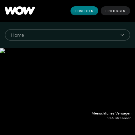
LOSLEGEN
EINLOGGEN
Menschliches Versagen
S1-5 streamen