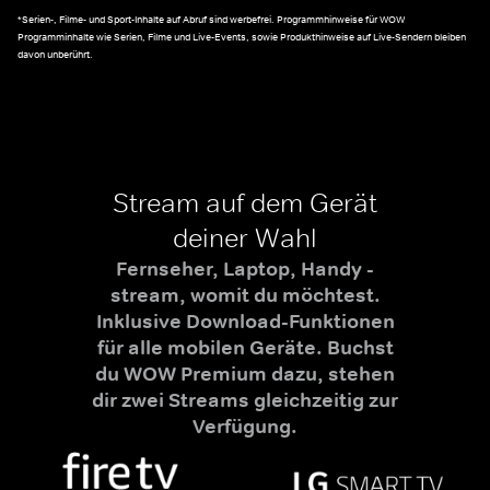
*Serien-, Filme- und Sport-Inhalte auf Abruf sind werbefrei. Programmhinweise für WOW
Programminhalte wie Serien, Filme und Live-Events, sowie Produkthinweise auf Live-Sendern bleiben
davon unberührt.
Stream auf dem Gerät
deiner Wahl
Fernseher, Laptop, Handy -
stream, womit du möchtest.
Inklusive Download-Funktionen
für alle mobilen Geräte. Buchst
du WOW Premium dazu, stehen
dir zwei Streams gleichzeitig zur
Verfügung.