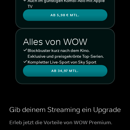
Auch im günstigen Kombi-Abo mit Apple
TV
AB 5,98 € MTL.
Alles von WOW
Blockbuster kurz nach dem Kino.
Exklusive und preisgekrönte Top-Serien.
Kompletter Live-Sport von Sky Sport
AB 34,97 MTL.
Gib deinem Streaming ein Upgrade
Erleb jetzt die Vorteile von WOW Premium.