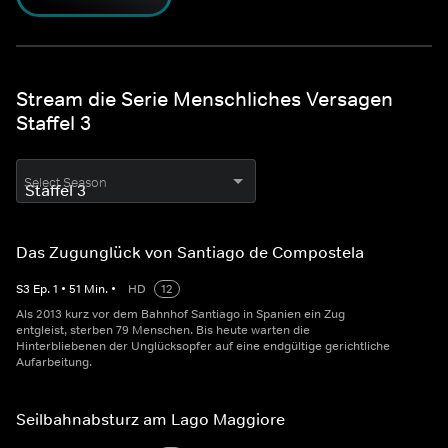
Stream die Serie Menschliches Versagen
Staffel 3
Select Season
Das Zugunglück von Santiago de Compostela
S
3
Ep.
1
•
51
Min.
•
HD
12
Als 2013 kurz vor dem Bahnhof Santiago in Spanien ein Zug
entgleist, sterben 79 Menschen. Bis heute warten die
Hinterbliebenen der Unglücksopfer auf eine endgültige gerichtliche
Aufarbeitung.
Seilbahnabsturz am Lago Maggiore