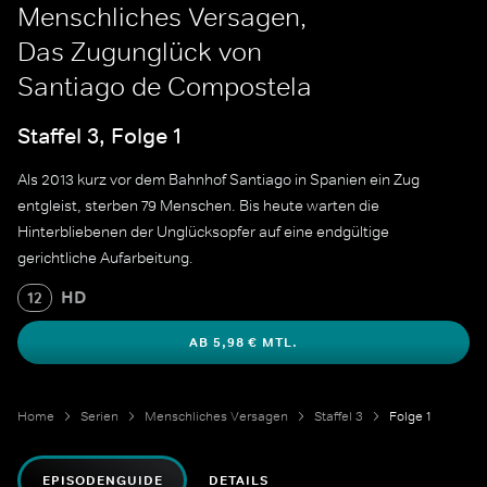
Menschliches Versagen,
Das Zugunglück von
Santiago de Compostela
Staffel 3, Folge 1
Als 2013 kurz vor dem Bahnhof Santiago in Spanien ein Zug
entgleist, sterben 79 Menschen. Bis heute warten die
Hinterbliebenen der Unglücksopfer auf eine endgültige
gerichtliche Aufarbeitung.
HD
12
AB 5,98 € MTL.
Home
Serien
Menschliches Versagen
Staffel 3
Folge 1
EPISODENGUIDE
DETAILS