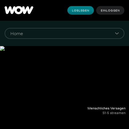
LOSLEGEN
EINLOGGEN
Menschliches Versagen
S1-5 streamen