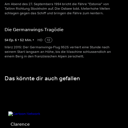
Am Abend des 27. Septembers 1994 bricht die Fähre "Estonia" von
Tallinn Richtung Stockholm auf. Die Ostsee tobt. Meterhohe Wellen
schlagen gegen das Schiff und bringen die Fähre zum kentern.
Die Germanwings-Tragödie
S
4
Ep.
6
•
52
Min.
•
HD
12
März 2015: Der Germanwings-Flug 9525 verliert eine Stunde nach
seinem Start langsam an Höhe, bis die Maschine schlussendlich an
einem Berg in den französischen Alpen zerschellt.
Das könnte dir auch gefallen
Clarence