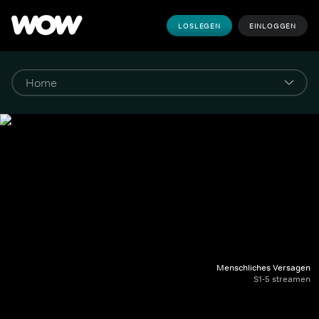
LOSLEGEN
EINLOGGEN
Menschliches Versagen
S1-5 streamen