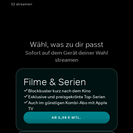
S3 streamen
Wähl, was zu dir passt
Sofort auf dem Gerät deiner Wahl
streamen
Filme & Serien
Blockbuster kurz nach dem Kino
Exklusive und preisgekrönte Top-Serien
Auch im günstigen Kombi-Abo mit Apple
TV
AB 5,98 € MTL.