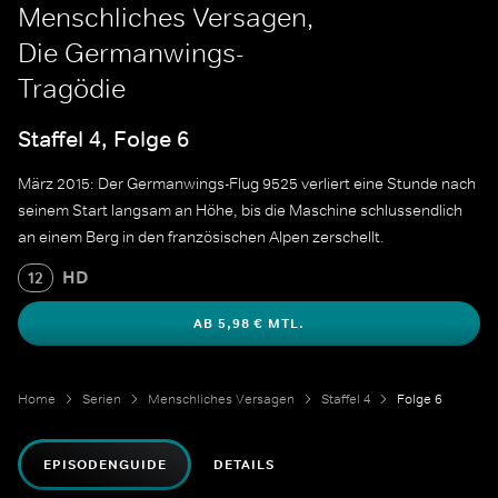
Menschliches Versagen,
Die Germanwings-
Tragödie
Staffel 4, Folge 6
März 2015: Der Germanwings-Flug 9525 verliert eine Stunde nach
seinem Start langsam an Höhe, bis die Maschine schlussendlich
an einem Berg in den französischen Alpen zerschellt.
HD
12
AB 5,98 € MTL.
Home
Serien
Menschliches Versagen
Staffel 4
Folge 6
EPISODENGUIDE
DETAILS