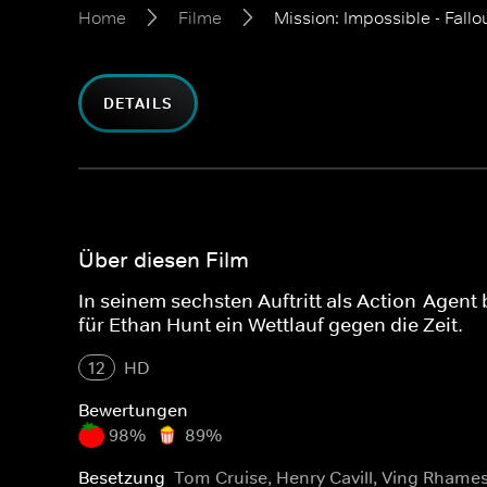
Home
Filme
Mission: Impossible - Fallo
DETAILS
Über diesen Film
In seinem sechsten Auftritt als Action-Agent 
für Ethan Hunt ein Wettlauf gegen die Zeit.
12
HD
Bewertungen
98%
89%
Besetzung
Tom Cruise, Henry Cavill, Ving Rhame