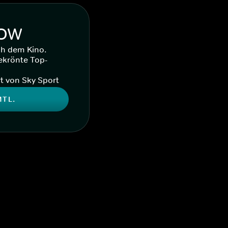
WOW
ch dem Kino.
ekrönte Top-
t von Sky Sport
MTL.