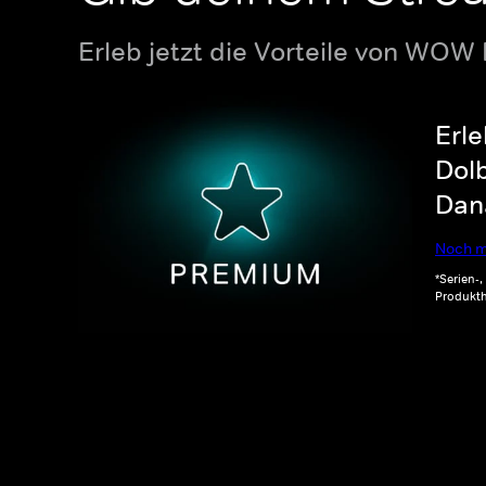
Erleb jetzt die Vorteile von WOW
Erle
Dolb
Dana
Noch m
*Serien-
Produkth