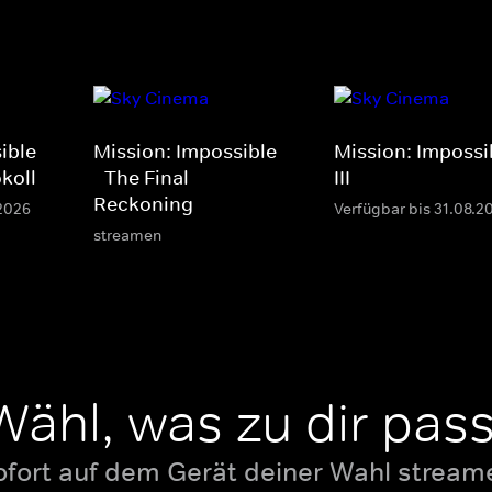
ible
Mission: Impossible
Mission: Impossi
koll
- The Final
III
Reckoning
.2026
Verfügbar bis 31.08.2
streamen
Wähl, was zu dir pass
ofort auf dem Gerät deiner Wahl stream