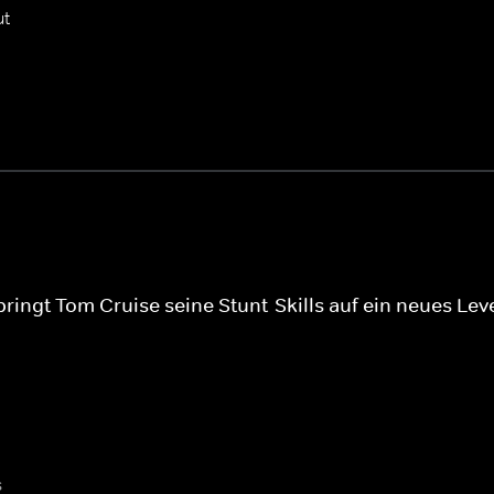
ut
bringt Tom Cruise seine Stunt-Skills auf ein neues Le
s