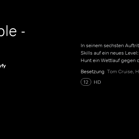
le -
In seinem sechsten Auftrit
Skills auf ein neues Level
Hunt ein Wettlauf gegen d
yfy
Besetzung
Tom Cruise, H
12
HD