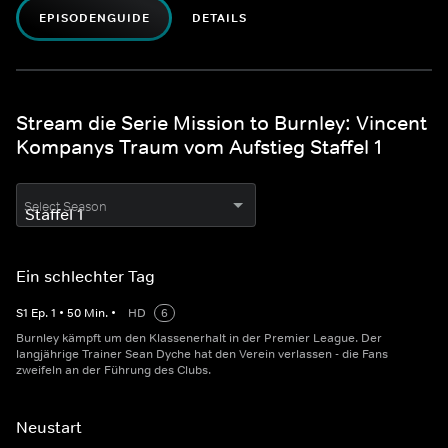
EPISODENGUIDE
DETAILS
Stream die Serie Mission to Burnley: Vincent
Kompanys Traum vom Aufstieg Staffel 1
Select Season
Ein schlechter Tag
S
1
Ep.
1
•
50
Min.
•
HD
6
Burnley kämpft um den Klassenerhalt in der Premier League. Der
langjährige Trainer Sean Dyche hat den Verein verlassen - die Fans
zweifeln an der Führung des Clubs.
Neustart