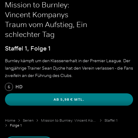
Mission to Burnley:
Vincent Kompanys
Traum vom Aufstieg, Ein
schlechter Tag
Staffel 1, Folge 1
Burnley kämpft um den Klassenerhalt in der Premier League. Der
langjährige Trainer Sean Dyche hat den Verein verlassen - die Fans
zweifeln an der Führung des Clubs.
HD
6
AB 5,98 € MTL.
Home
Serien
Mission to Burnley: Vincent Kompanys Traum vom Aufstieg
Staffel 1
Folge 1