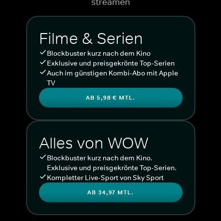
streamen
Filme & Serien
Blockbuster kurz nach dem Kino
Exklusive und preisgekrönte Top-Serien
Auch im günstigen Kombi-Abo mit Apple
TV
AB 5,98 € MTL.
Alles von WOW
Blockbuster kurz nach dem Kino.
Exklusive und preisgekrönte Top-Serien.
Kompletter Live-Sport von Sky Sport
AB 34,97 MTL.