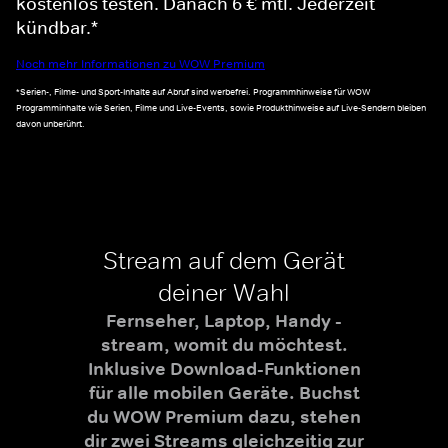
kostenlos testen. Danach 6 € mtl. Jederzeit
kündbar.*
Noch mehr Informationen zu WOW Premium
*Serien-, Filme- und Sport-Inhalte auf Abruf sind werbefrei. Programmhinweise für WOW
Programminhalte wie Serien, Filme und Live-Events, sowie Produkthinweise auf Live-Sendern bleiben
davon unberührt.
Stream auf dem Gerät
deiner Wahl
Fernseher, Laptop, Handy -
stream, womit du möchtest.
Inklusive Download-Funktionen
für alle mobilen Geräte. Buchst
du WOW Premium dazu, stehen
dir zwei Streams gleichzeitig zur