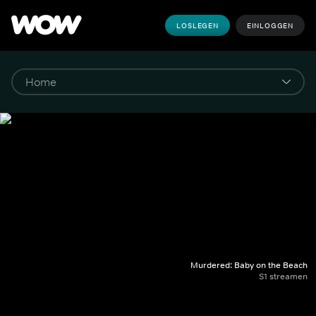
LOSLEGEN
EINLOGGEN
Murdered: Baby on the Beach
S1 streamen