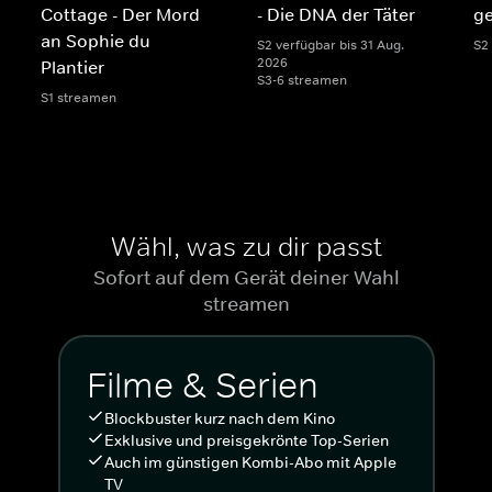
Cottage - Der Mord
- Die DNA der Täter
g
an Sophie du
S2 verfügbar bis 31 Aug.
S2
2026
Plantier
S3-6 streamen
S1 streamen
Wähl, was zu dir passt
Sofort auf dem Gerät deiner Wahl
streamen
Filme & Serien
Blockbuster kurz nach dem Kino
Exklusive und preisgekrönte Top-Serien
Auch im günstigen Kombi-Abo mit Apple
TV