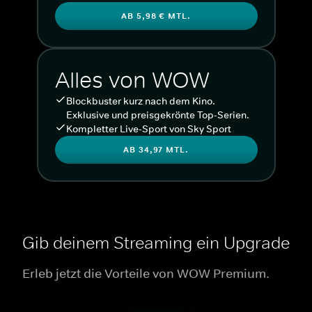
AB 5,98 € MTL.
Alles von WOW
Blockbuster kurz nach dem Kino.
Exklusive und preisgekrönte Top-Serien.
Kompletter Live-Sport von Sky Sport
AB 34,97 MTL.
Gib deinem Streaming ein Upgrade
Erleb jetzt die Vorteile von WOW Premium.