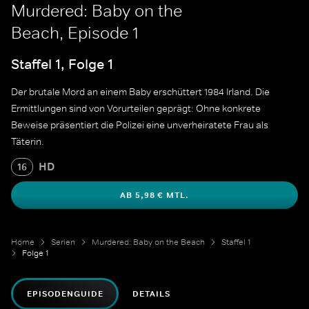
Murdered: Baby on the
Beach, Episode 1
Staffel 1, Folge 1
Der brutale Mord an einem Baby erschüttert 1984 Irland. Die
Ermittlungen sind von Vorurteilen geprägt: Ohne konkrete
Beweise präsentiert die Polizei eine unverheiratete Frau als
Täterin.
HD
16
AB 5,98 € MTL.
Home
Serien
Murdered: Baby on the Beach
Staffel 1
Folge 1
EPISODENGUIDE
DETAILS