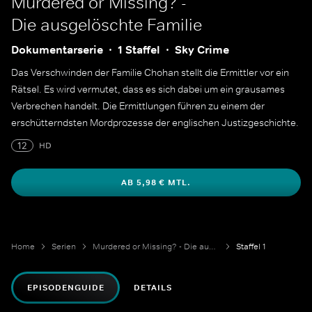
Murdered or Missing? -
Die ausgelöschte Familie
Dokumentarserie
1 Staffel
Sky Crime
Das Verschwinden der Familie Chohan stellt die Ermittler vor ein
Rätsel. Es wird vermutet, dass es sich dabei um ein grausames
Verbrechen handelt. Die Ermittlungen führen zu einem der
erschütterndsten Mordprozesse der englischen Justizgeschichte.
12
HD
AB 5,98 € MTL.
Home
Serien
Murdered or Missing? - Die ausgelöschte Familie
Staffel 1
EPISODENGUIDE
DETAILS