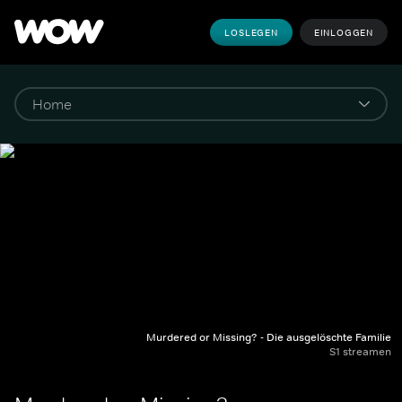
LOSLEGEN
EINLOGGEN
Murdered or Missing? - Die ausgelöschte Familie
S1 streamen