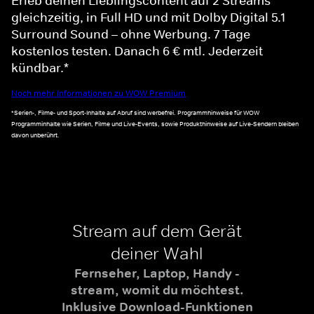
Erleb deinen Lieblingscontent auf 2 Streams
gleichzeitig, in Full HD und mit Dolby Digital 5.1
Surround Sound – ohne Werbung. 7 Tage
kostenlos testen. Danach 6 € mtl. Jederzeit
kündbar.*
Noch mehr Informationen zu WOW Premium
*Serien-, Filme- und Sport-Inhalte auf Abruf sind werbefrei. Programmhinweise für WOW
Programminhalte wie Serien, Filme und Live-Events, sowie Produkthinweise auf Live-Sendern bleiben
davon unberührt.
Stream auf dem Gerät
deiner Wahl
Fernseher, Laptop, Handy -
stream, womit du möchtest.
Inklusive Download-Funktionen