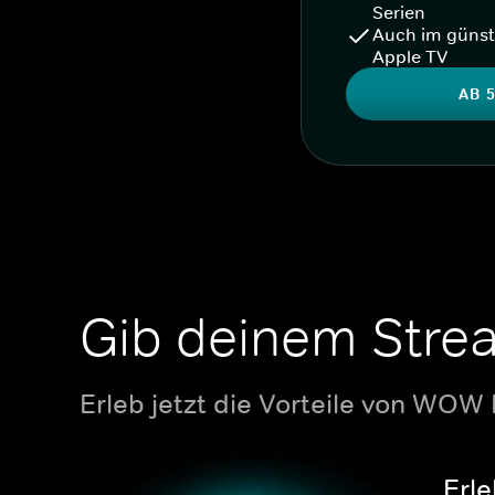
Serien
Auch im günst
Apple TV
AB 5
Gib deinem Stre
Erleb jetzt die Vorteile von WOW
Erle