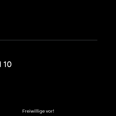
l 10
Freiwillige vor!