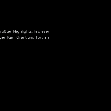
ößten Highlights: In dieser
gen Kari, Grant und Tory an