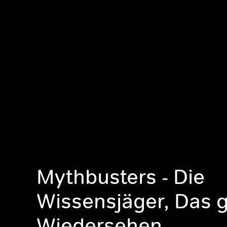
Mythbusters - Die
Wissensjäger, Das 
Wiedersehen