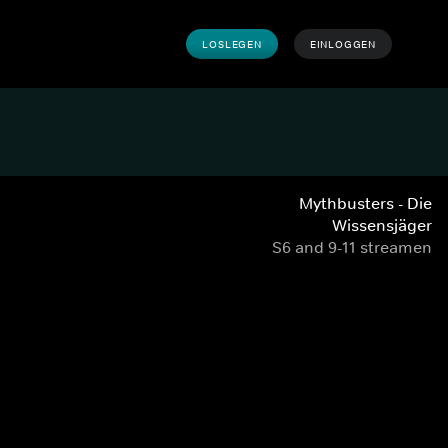
LOSLEGEN
EINLOGGEN
Mythbusters - Die
Wissensjäger
S6 and 9-11 streamen