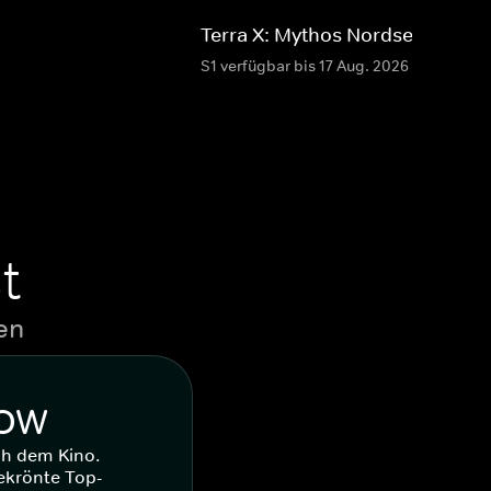
Terra X: Mythos Nordsee
S1 verfügbar bis 17 Aug. 2026
t
en
WOW
ch dem Kino.
ekrönte Top-