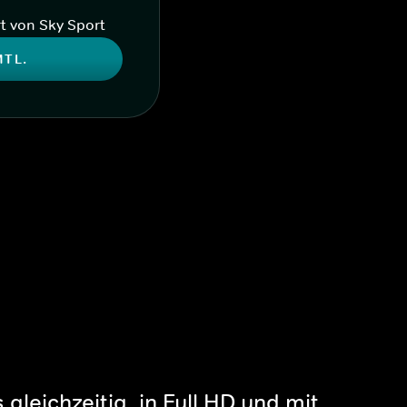
t von Sky Sport
MTL.
gleichzeitig, in Full HD und mit