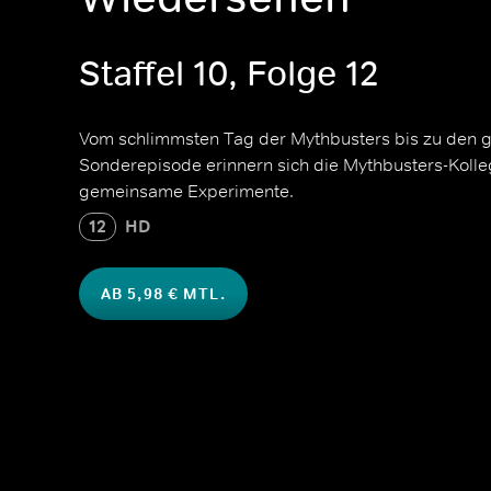
Staffel 10, Folge 12
Vom schlimmsten Tag der Mythbusters bis zu den gr
Sonderepisode erinnern sich die Mythbusters-Kolle
gemeinsame Experimente.
12
HD
AB 5,98 € MTL.