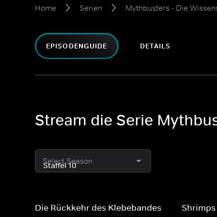
Home
Serien
Mythbusters - Die Wissen
EPISODENGUIDE
DETAILS
Stream die Serie Mythbust
Select Season
Die Rückkehr des Klebebandes
Shrimps