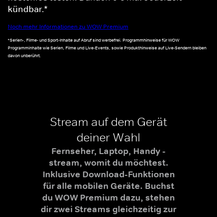
kündbar.*
Noch mehr Informationen zu WOW Premium
*Serien-, Filme- und Sport-Inhalte auf Abruf sind werbefrei. Programmhinweise für WOW
Programminhalte wie Serien, Filme und Live-Events, sowie Produkthinweise auf Live-Sendern bleiben
davon unberührt.
Stream auf dem Gerät
deiner Wahl
Fernseher, Laptop, Handy -
stream, womit du möchtest.
Inklusive Download-Funktionen
für alle mobilen Geräte. Buchst
du WOW Premium dazu, stehen
dir zwei Streams gleichzeitig zur