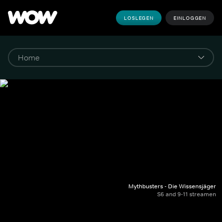
LOSLEGEN
EINLOGGEN
Mythbusters - Die Wissensjäger
S6 and 9-11 streamen