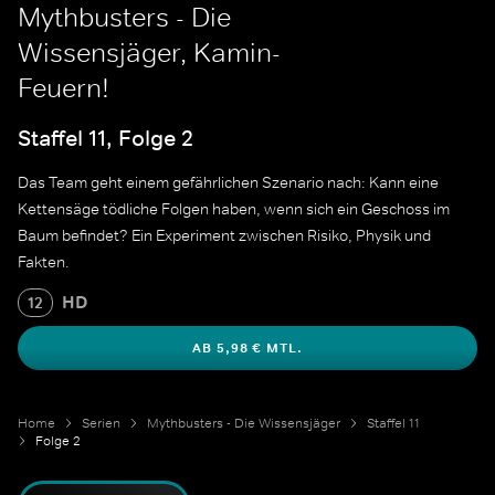
Mythbusters - Die
Wissensjäger, Kamin-
Feuern!
Staffel 11, Folge 2
Das Team geht einem gefährlichen Szenario nach: Kann eine
Kettensäge tödliche Folgen haben, wenn sich ein Geschoss im
Baum befindet? Ein Experiment zwischen Risiko, Physik und
Fakten.
HD
12
AB 5,98 € MTL.
Home
Serien
Mythbusters - Die Wissensjäger
Staffel 11
Folge 2