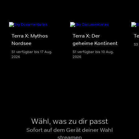
Terra X: Mythos
Terra X: Der
Te
Nordsee
geheime Kontinent
S3
S1 verfügbar bis 17 Aug.
S1 verfügbar bis 10 Aug.
2026
2026
Wähl, was zu dir passt
Sofort auf dem Gerät deiner Wahl
streamen