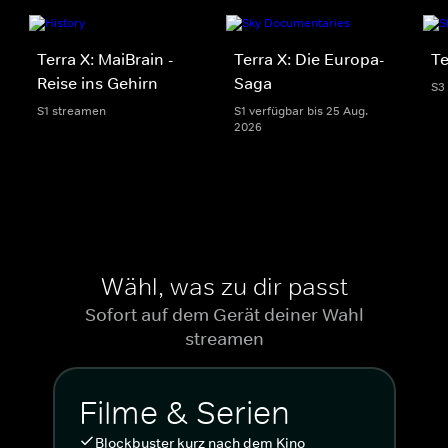
Terra X: MaiBrain -
Terra X: Die Europa-
Te
Reise ins Gehirn
Saga
S3
S1 streamen
S1 verfügbar bis 25 Aug.
2026
Wähl, was zu dir passt
Sofort auf dem Gerät deiner Wahl
streamen
Filme & Serien
Blockbuster kurz nach dem Kino