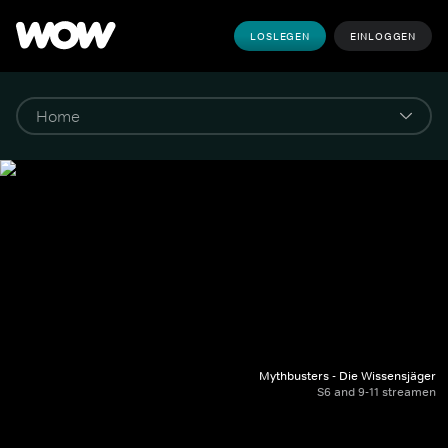
LOSLEGEN
EINLOGGEN
Mythbusters - Die Wissensjäger
S6 and 9-11 streamen