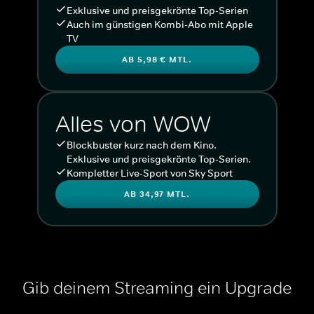
Exklusive und preisgekrönte Top-Serien
Auch im günstigen Kombi-Abo mit Apple
TV
AB 5,98 € MTL.
Alles von WOW
Blockbuster kurz nach dem Kino.
Exklusive und preisgekrönte Top-Serien.
Kompletter Live-Sport von Sky Sport
AB 34,97 MTL.
Gib deinem Streaming ein Upgrade