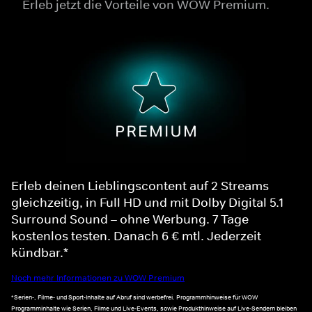
Erleb jetzt die Vorteile von WOW Premium.
Erleb deinen Lieblingscontent auf 2 Streams
gleichzeitig, in Full HD und mit Dolby Digital 5.1
Surround Sound – ohne Werbung. 7 Tage
kostenlos testen. Danach 6 € mtl. Jederzeit
kündbar.*
Noch mehr Informationen zu WOW Premium
*Serien-, Filme- und Sport-Inhalte auf Abruf sind werbefrei. Programmhinweise für WOW
Programminhalte wie Serien, Filme und Live-Events, sowie Produkthinweise auf Live-Sendern bleiben