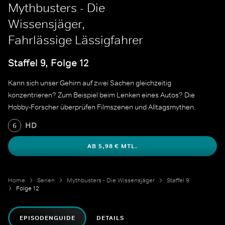
Mythbusters - Die
Wissensjäger,
Fahrlässige Lässigfahrer
Staffel 9, Folge 12
Kann sich unser Gehirn auf zwei Sachen gleichzeitig
konzentrieren? Zum Beispiel beim Lenken eines Autos? Die
Hobby-Forscher überprüfen Filmszenen und Alltagsmythen.
HD
6
AB 5,98 € MTL.
Home
Serien
Mythbusters - Die Wissensjäger
Staffel 9
Folge 12
EPISODENGUIDE
DETAILS