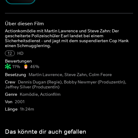
Über diesen Film
Actionkomödie mit Martin Lawrence und Steve Zahn: Der
gescheiterte Polizeischüler Earl landet bei einem
Sicherheitsdienst - und jagt mit dem suspendierten Cop Hank
einen Schmugglerring.
12
HD
Bewertungen
11%
46%
Besetzung
Martin Lawrence, Steve Zahn, Colm Feore
Crew
Dennis Dugan (Regie), Bobby Newmyer (ProduzentIn),
Jeffrey Silver (ProduzentIn)
Genre
Komödie, Actionfilm
Von
2001
Länge
1h 24m
Das könnte dir auch gefallen