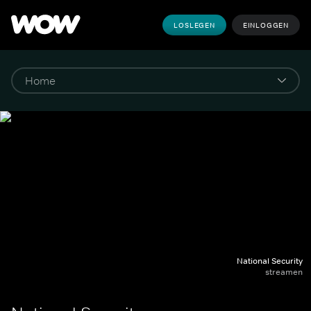
LOSLEGEN
EINLOGGEN
National Security
streamen