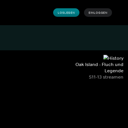
LOSLEGEN
EINLOGGEN
Oak Island - Fluch und
Legende
S11-13 streamen