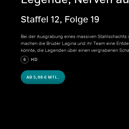
Staffel 12, Folge 19
Bei der Ausgrabung eines massiven Stahlschachts 
machen die Brüder Lagina und ihr Team eine Entde
könnte, die Legenden über einen vergrabenen Scha
6
HD
AB 5,98 € MTL.