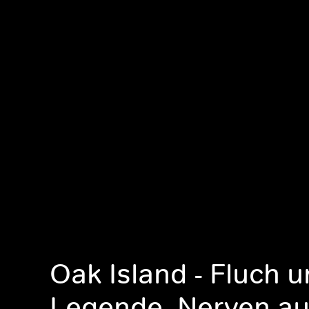
Oak Island - Fluch 
Legende, Nerven au