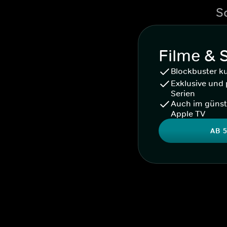
S
Filme & 
Blockbuster k
Exklusive und 
Serien
Auch im günst
Apple TV
AB 5