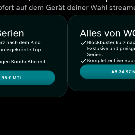
ofort auf dem Gerät deiner Wahl stream
Serien
Alles von 
urz nach dem Kino
Blockbuster kurz na
Exklusive und preisg
preisgekrönte Top-
Serien.
Kompletter Live-Spor
igen Kombi-Abo mit
AB 34,97 
,98 € MTL.