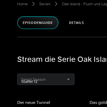
Home
Serien
Oak Island - Fluch und L
EPISODENGUIDE
DETAILS
Stream die Serie Oak Isla
Select Season
Der neue Tunnel
Das gold