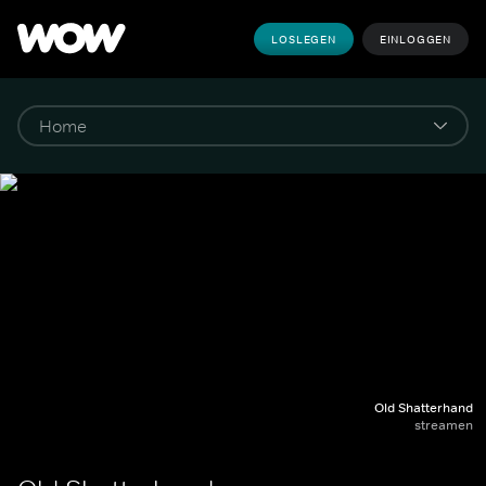
LOSLEGEN
EINLOGGEN
Old Shatterhand
streamen