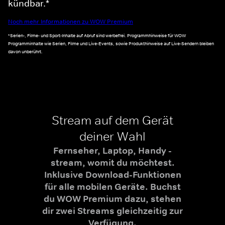
kündbar.*
Noch mehr Informationen zu WOW Premium
*Serien-, Filme- und Sport-Inhalte auf Abruf sind werbefrei. Programmhinweise für WOW
Programminhalte wie Serien, Filme und Live-Events, sowie Produkthinweise auf Live-Sendern bleiben
davon unberührt.
Stream auf dem Gerät
deiner Wahl
Fernseher, Laptop, Handy -
stream, womit du möchtest.
Inklusive Download-Funktionen
für alle mobilen Geräte. Buchst
du WOW Premium dazu, stehen
dir zwei Streams gleichzeitig zur
Verfügung.