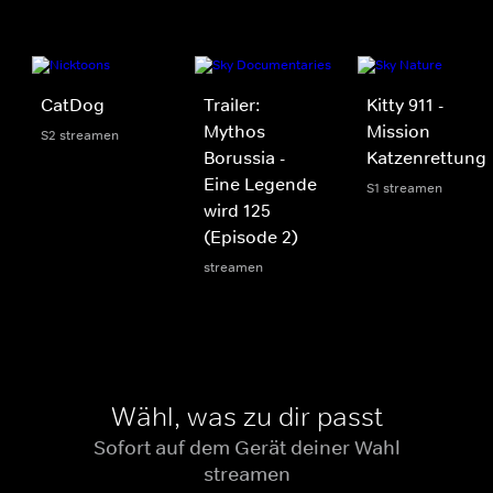
CatDog
Trailer:
Kitty 911 -
Mythos
Mission
S2 streamen
Borussia -
Katzenrettung
Eine Legende
S1 streamen
wird 125
(Episode 2)
streamen
Wähl, was zu dir passt
Sofort auf dem Gerät deiner Wahl
streamen