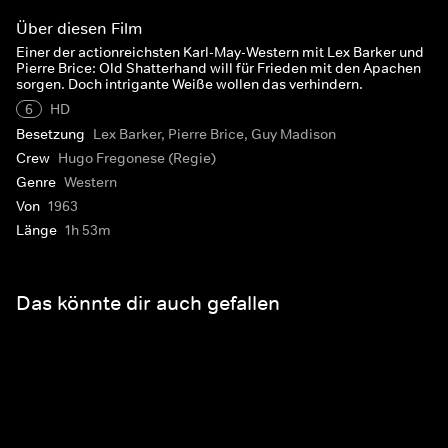
Über diesen Film
Einer der actionreichsten Karl-May-Western mit Lex Barker und
Pierre Brice: Old Shatterhand will für Frieden mit den Apachen
sorgen. Doch intrigante Weiße wollen das verhindern.
6
HD
Besetzung
Lex Barker, Pierre Brice, Guy Madison
Crew
Hugo Fregonese (Regie)
Genre
Western
Von
1963
Länge
1h 53m
Das könnte dir auch gefallen