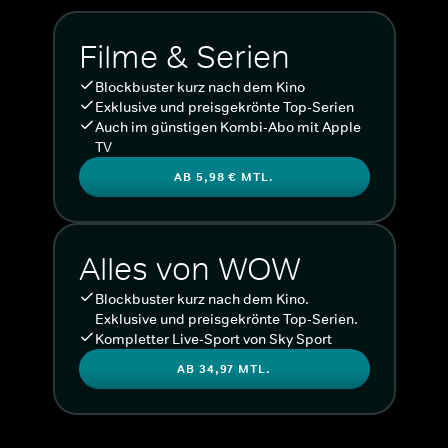
Filme & Serien
Blockbuster kurz nach dem Kino
Exklusive und preisgekrönte Top-Serien
Auch im günstigen Kombi-Abo mit Apple
TV
AB 5,98 € MTL.
Alles von WOW
Blockbuster kurz nach dem Kino.
Exklusive und preisgekrönte Top-Serien.
Kompletter Live-Sport von Sky Sport
AB 34,97 MTL.