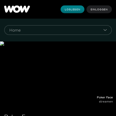
LOSLEGEN
EINLOGGEN
Poker Face
streamen