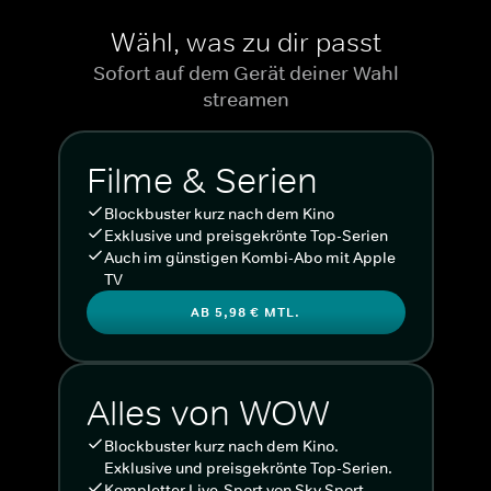
Wähl, was zu dir passt
Sofort auf dem Gerät deiner Wahl
streamen
Filme & Serien
Blockbuster kurz nach dem Kino
Exklusive und preisgekrönte Top-Serien
Auch im günstigen Kombi-Abo mit Apple
TV
AB 5,98 € MTL.
Alles von WOW
Blockbuster kurz nach dem Kino.
Exklusive und preisgekrönte Top-Serien.
Kompletter Live-Sport von Sky Sport