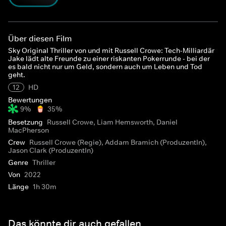
Über diesen Film
Sky Original Thriller von und mit Russell Crowe: Tech-Milliardär
Jake lädt alte Freunde zu einer riskanten Pokerrunde - bei der
es bald nicht nur um Geld, sondern auch um Leben und Tod
geht.
12
HD
Bewertungen
9%
35%
Besetzung
Russell Crowe, Liam Hemsworth, Daniel
MacPherson
Crew
Russell Crowe (Regie), Addam Bramich (ProduzentIn),
Jason Clark (ProduzentIn)
Genre
Thriller
Von
2022
Länge
1h 30m
Das könnte dir auch gefallen