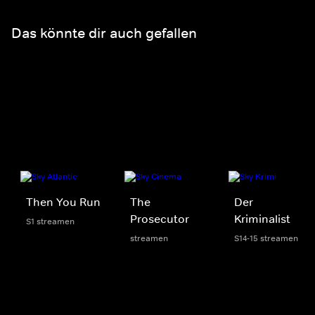
Das könnte dir auch gefallen
Then You Run
The
Der
Prosecutor
Kriminalist
S1 streamen
streamen
S14-15 streamen