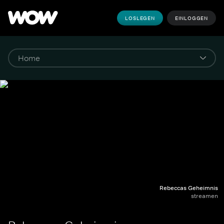
LOSLEGEN
EINLOGGEN
Rebeccas Geheimnis
streamen