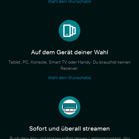
Wähl dein Wunschabo
Auf dem Gerät deiner Wahl
Tablet, PC, Konsole, Smart TV oder Handy. Du brauchst keinen
Receiver.
Wähl dein Wunschabo
Sofort und überall streamen
Buch dein Abo und stream sofort deinen Lieblingscontent. Wo