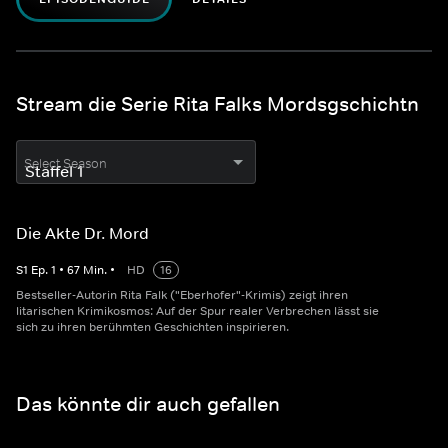
Stream die Serie Rita Falks Mordsgschichtn
Select Season
Die Akte Dr. Mord
S
1
Ep.
1
•
67
Min.
•
HD
16
Bestseller-Autorin Rita Falk ("Eberhofer"-Krimis) zeigt ihren
litarischen Krimikosmos: Auf der Spur realer Verbrechen lässt sie
sich zu ihren berühmten Geschichten inspirieren.
Das könnte dir auch gefallen