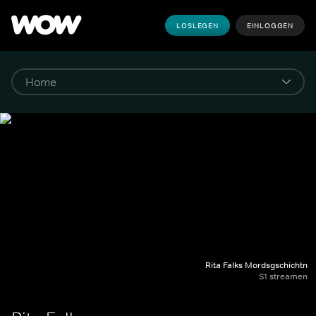
LOSLEGEN
EINLOGGEN
Rita Falks Mordsgschichtn
S1 streamen