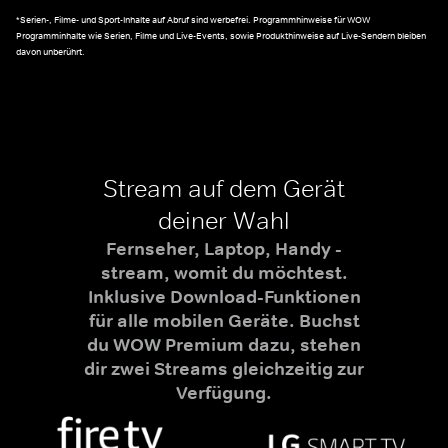
*Serien-, Filme- und Sport-Inhalte auf Abruf sind werbefrei. Programmhinweise für WOW
Programminhalte wie Serien, Filme und Live-Events, sowie Produkthinweise auf Live-Sendern bleiben
davon unberührt.
Stream auf dem Gerät
deiner Wahl
Fernseher, Laptop, Handy -
stream, womit du möchtest.
Inklusive Download-Funktionen
für alle mobilen Geräte. Buchst
du WOW Premium dazu, stehen
dir zwei Streams gleichzeitig zur
Verfügung.