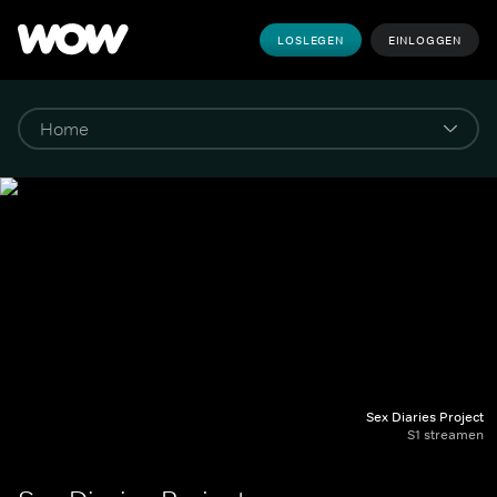
LOSLEGEN
EINLOGGEN
Sex Diaries Project
S1 streamen