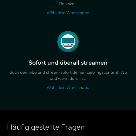
Receiver.
Wähl dein Wunschabo
Sofort und überall streamen
Buch dein Abo und stream sofort deinen Lieblingscontent. Wo
und wann du willst.
Wähl dein Wunschabo
Häufig gestellte Fragen