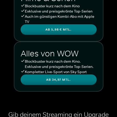
Blockbuster kurz nach dem Kino
Exklusive und preisgekrönte Top-Serien
Auch im günstigen Kombi-Abo mit Apple
TV
AB 5,98 € MTL.
Alles von WOW
Blockbuster kurz nach dem Kino.
Exklusive und preisgekrönte Top-Serien.
Kompletter Live-Sport von Sky Sport
AB 34,97 MTL.
Gib deinem Streaming ein Upgrade