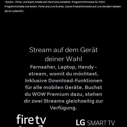
*Serien-, Filme- und Sport-Inhalte auf Abruf sind werbefrei. Programmhinweise für WOW
Programminhalte wie Serien, Filme und Live-Events, sowie Produkthinweise auf Live-Sendern bleiben
davon unberührt.
Stream auf dem Gerät
deiner Wahl
Fernseher, Laptop, Handy -
stream, womit du möchtest.
Inklusive Download-Funktionen
für alle mobilen Geräte. Buchst
du WOW Premium dazu, stehen
dir zwei Streams gleichzeitig zur
Verfügung.