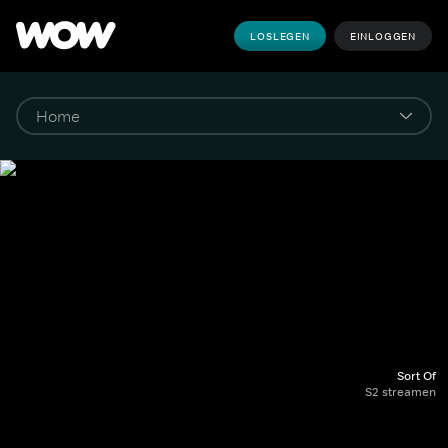
LOSLEGEN
EINLOGGEN
Sort Of
S2 streamen