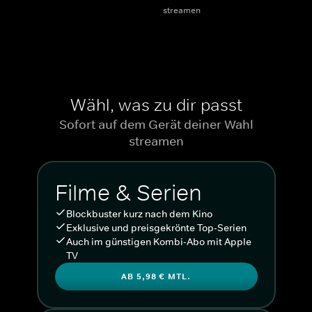
streamen
Wähl, was zu dir passt
Sofort auf dem Gerät deiner Wahl
streamen
Filme & Serien
Blockbuster kurz nach dem Kino
Exklusive und preisgekrönte Top-Serien
Auch im günstigen Kombi-Abo mit Apple
TV
AB 5,98 € MTL.