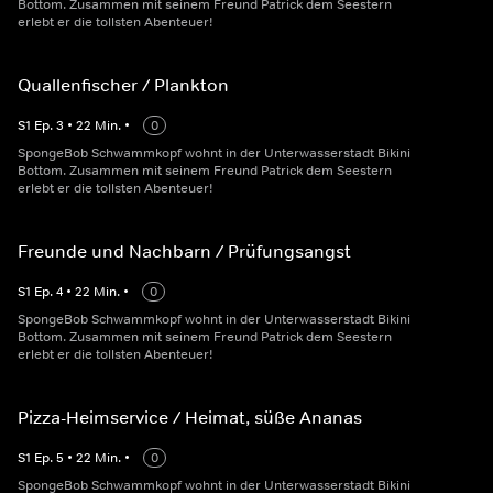
Bottom. Zusammen mit seinem Freund Patrick dem Seestern
erlebt er die tollsten Abenteuer!
Quallenfischer / Plankton
S
1
Ep.
3
•
22
Min.
•
0
SpongeBob Schwammkopf wohnt in der Unterwasserstadt Bikini
Bottom. Zusammen mit seinem Freund Patrick dem Seestern
erlebt er die tollsten Abenteuer!
Freunde und Nachbarn / Prüfungsangst
S
1
Ep.
4
•
22
Min.
•
0
SpongeBob Schwammkopf wohnt in der Unterwasserstadt Bikini
Bottom. Zusammen mit seinem Freund Patrick dem Seestern
erlebt er die tollsten Abenteuer!
Pizza-Heimservice / Heimat, süße Ananas
S
1
Ep.
5
•
22
Min.
•
0
SpongeBob Schwammkopf wohnt in der Unterwasserstadt Bikini