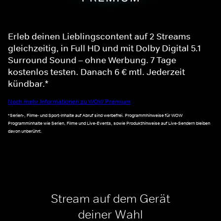
Erleb deinen Lieblingscontent auf 2 Streams
gleichzeitig, in Full HD und mit Dolby Digital 5.1
Surround Sound – ohne Werbung. 7 Tage
kostenlos testen. Danach 6 € mtl. Jederzeit
kündbar.*
Noch mehr Informationen zu WOW Premium
*Serien-, Filme- und Sport-Inhalte auf Abruf sind werbefrei. Programmhinweise für WOW
Programminhalte wie Serien, Filme und Live-Events, sowie Produkthinweise auf Live-Sendern bleiben
davon unberührt.
Stream auf dem Gerät
deiner Wahl