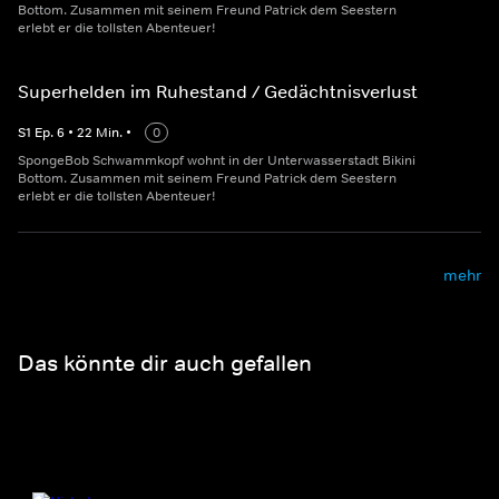
Bottom. Zusammen mit seinem Freund Patrick dem Seestern
erlebt er die tollsten Abenteuer!
Superhelden im Ruhestand / Gedächtnisverlust
S
1
Ep.
6
•
22
Min.
•
0
SpongeBob Schwammkopf wohnt in der Unterwasserstadt Bikini
Bottom. Zusammen mit seinem Freund Patrick dem Seestern
erlebt er die tollsten Abenteuer!
mehr
Das könnte dir auch gefallen