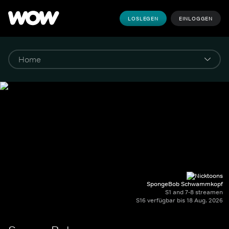
LOSLEGEN
EINLOGGEN
SpongeBob Schwammkopf
S1 and 7-8 streamen
S16 verfügbar bis 18 Aug. 2026