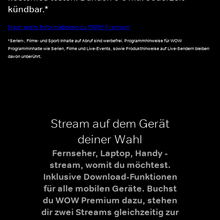
kündbar.*
Noch mehr Informationen zu WOW Premium
*Serien-, Filme- und Sport-Inhalte auf Abruf sind werbefrei. Programmhinweise für WOW
Programminhalte wie Serien, Filme und Live-Events, sowie Produkthinweise auf Live-Sendern bleiben
davon unberührt.
Stream auf dem Gerät
deiner Wahl
Fernseher, Laptop, Handy -
stream, womit du möchtest.
Inklusive Download-Funktionen
für alle mobilen Geräte. Buchst
du WOW Premium dazu, stehen
dir zwei Streams gleichzeitig zur