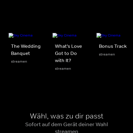
The Wedding
What's Love
Bonus Track
Banquet
Got to Do
streamen
with It?
streamen
streamen
Wähl, was zu dir passt
Sofort auf dem Gerät deiner Wahl
streamen