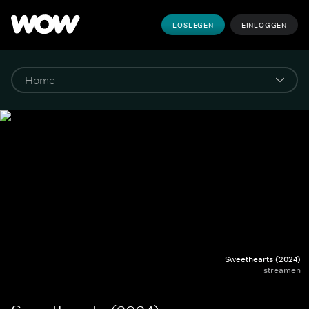
LOSLEGEN
EINLOGGEN
Sweethearts (2024)
streamen