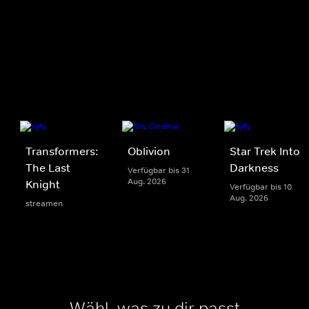
Transformers:
Oblivion
Star Trek Into
The Last
Darkness
Verfügbar bis 31
Aug. 2026
Knight
Verfügbar bis 10
Aug. 2026
streamen
Wähl, was zu dir passt