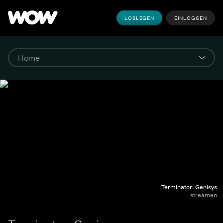
LOSLEGEN
EINLOGGEN
Terminator: Genisys
streamen