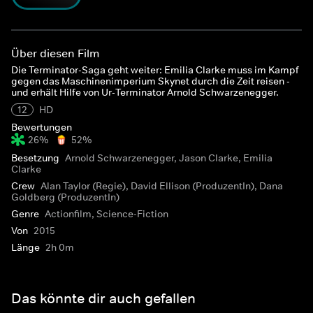
Über diesen Film
Die Terminator-Saga geht weiter: Emilia Clarke muss im Kampf
gegen das Maschinenimperium Skynet durch die Zeit reisen -
und erhält Hilfe von Ur-Terminator Arnold Schwarzenegger.
12
HD
Bewertungen
26%
52%
Besetzung
Arnold Schwarzenegger, Jason Clarke, Emilia
Clarke
Crew
Alan Taylor (Regie), David Ellison (ProduzentIn), Dana
Goldberg (ProduzentIn)
Genre
Actionfilm, Science-Fiction
Von
2015
Länge
2h 0m
Das könnte dir auch gefallen