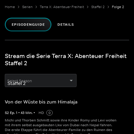
Home
Serien
Terra X: Abenteuer Freiheit
Staffel 2
Folge 2
EPISODENGUIDE
DETAILS
Stream die Serie Terra X: Abenteuer Freiheit
Staffel 2
Select Season
Von der Wüste bis zum Himalaja
S
2
Ep.
1
•
43
Min.
•
HD
0
Michi und Thorben Schmitt sowie ihre Kinder Romy und Levi wollen
mit ihrem selbst ausgebauten Lkw von Dubai nach Nepal fahren.
Die erste Etappe führt die Abenteurer-Familie zu den Ruinen des