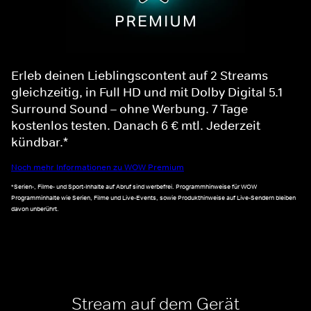
Erleb deinen Lieblingscontent auf 2 Streams
gleichzeitig, in Full HD und mit Dolby Digital 5.1
Surround Sound – ohne Werbung. 7 Tage
kostenlos testen. Danach 6 € mtl. Jederzeit
kündbar.*
Noch mehr Informationen zu WOW Premium
*Serien-, Filme- und Sport-Inhalte auf Abruf sind werbefrei. Programmhinweise für WOW
Programminhalte wie Serien, Filme und Live-Events, sowie Produkthinweise auf Live-Sendern bleiben
davon unberührt.
Stream auf dem Gerät