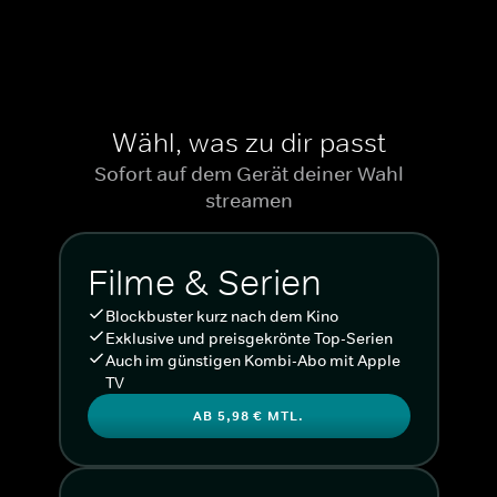
Wähl, was zu dir passt
Sofort auf dem Gerät deiner Wahl
streamen
Filme & Serien
Blockbuster kurz nach dem Kino
Exklusive und preisgekrönte Top-Serien
Auch im günstigen Kombi-Abo mit Apple
TV
AB 5,98 € MTL.