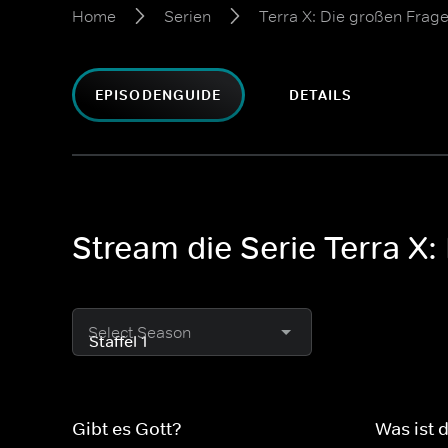
Home
Serien
Terra X: Die großen Frag
EPISODENGUIDE
DETAILS
Stream die Serie Terra X
Select Season
Gibt es Gott?
Was ist 