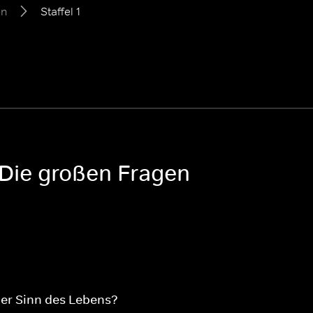
en
Staffel 1
: Die großen Fragen
der Sinn des Lebens?