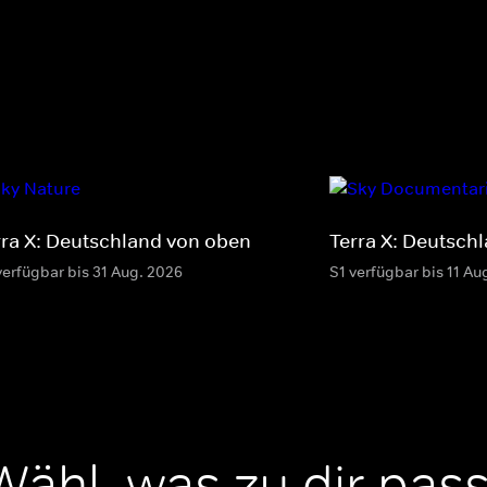
rra X: Deutschland von oben
Terra X: Deutsch
verfügbar bis 31 Aug. 2026
S1 verfügbar bis 11 Au
Wähl, was zu dir pass