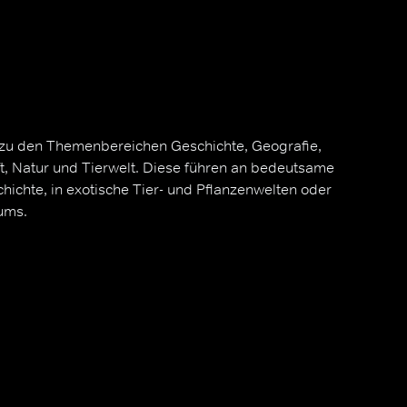
 zu den Themenbereichen Geschichte, Geografie,
t, Natur und Tierwelt. Diese führen an bedeutsame
ichte, in exotische Tier- und Pflanzenwelten oder
ums.