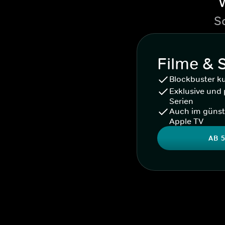
S
Filme & 
Blockbuster k
Exklusive und 
Serien
Auch im günst
Apple TV
AB 5