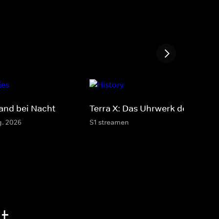
land bei Nacht
Terra X: Das Uhrwerk des Lebe
g. 2026
S1 streamen
t