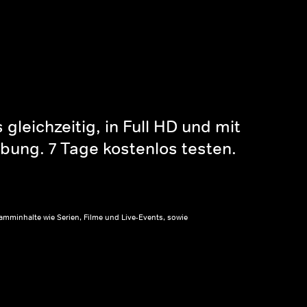
gleichzeitig, in Full HD und mit
bung. 7 Tage kostenlos testen.
amminhalte wie Serien, Filme und Live-Events, sowie