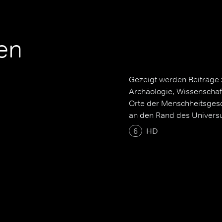
ßen
Gezeigt werden Beiträge
Archäologie, Wissenschaf
Orte der Menschheitsgesch
an den Rand des Univers
6
HD