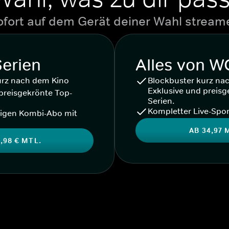
ofort auf dem Gerät deiner Wahl stream
Serien
Alles von 
urz nach dem Kino
Blockbuster kurz na
Exklusive und preisg
preisgekrönte Top-
Serien.
Kompletter Live-Spor
igen Kombi-Abo mit
AB 34,97 
,98 € MTL.