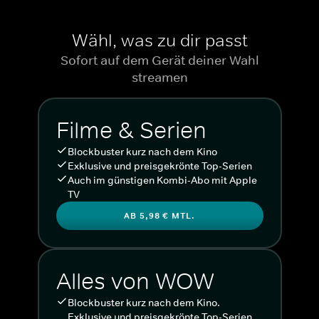
Wähl, was zu dir passt
Sofort auf dem Gerät deiner Wahl
streamen
Filme & Serien
Blockbuster kurz nach dem Kino
Exklusive und preisgekrönte Top-Serien
Auch im günstigen Kombi-Abo mit Apple
TV
AB 5,98 € MTL.
Alles von WOW
Blockbuster kurz nach dem Kino.
Exklusive und preisgekrönte Top-Serien.