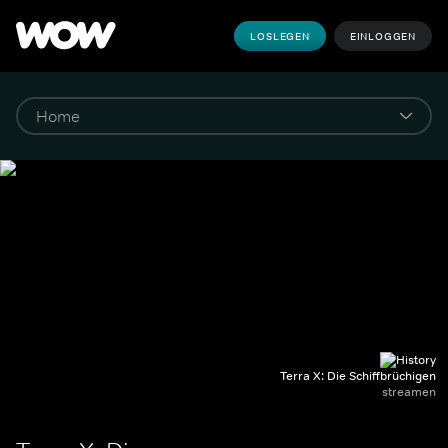
LOSLEGEN
EINLOGGEN
Terra X: Die Schiffbrüchigen
streamen