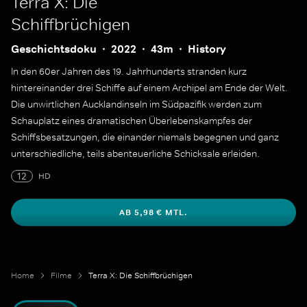
Terra X: Die
Schiffbrüchigen
Geschichtsdoku
2022
43m
History
In den 60er Jahren des 19. Jahrhunderts stranden kurz
hintereinander drei Schiffe auf einem Archipel am Ende der Welt.
Die unwirtlichen Aucklandinseln im Südpazifik werden zum
Schauplatz eines dramatischen Überlebenskampfes der
Schiffsbesatzungen, die einander niemals begegnen und ganz
unterschiedliche, teils abenteuerliche Schicksale erleiden.
12
HD
AB 5,98 € MTL.
Home
Filme
Terra X: Die Schiffbrüchigen