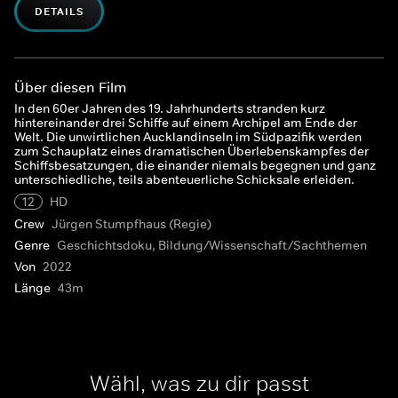
DETAILS
Über diesen Film
In den 60er Jahren des 19. Jahrhunderts stranden kurz
hintereinander drei Schiffe auf einem Archipel am Ende der
Welt. Die unwirtlichen Aucklandinseln im Südpazifik werden
zum Schauplatz eines dramatischen Überlebenskampfes der
Schiffsbesatzungen, die einander niemals begegnen und ganz
unterschiedliche, teils abenteuerliche Schicksale erleiden.
12
HD
Crew
Jürgen Stumpfhaus (Regie)
Genre
Geschichtsdoku, Bildung/Wissenschaft/Sachthemen
Von
2022
Länge
43m
Wähl, was zu dir passt