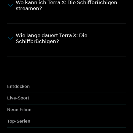
Wo kann ich Terra X: Die Schiffbrüchigen
streamen?
Wie lange dauert Terra X: Die
Schiffbrüchigen?
Entdecken
Live-Sport
Neue Filme
Top-Serien