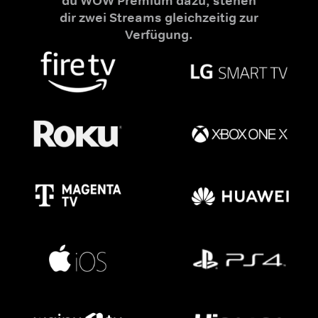
du WOW Premium dazu, stehen
dir zwei Streams gleichzeitig zur
Verfügung.