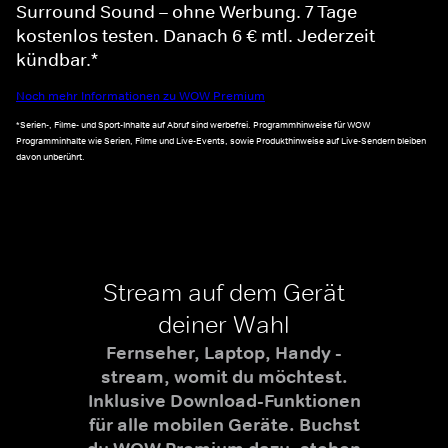
Surround Sound – ohne Werbung. 7 Tage
kostenlos testen. Danach 6 € mtl. Jederzeit
kündbar.*
Noch mehr Informationen zu WOW Premium
*Serien-, Filme- und Sport-Inhalte auf Abruf sind werbefrei. Programmhinweise für WOW
Programminhalte wie Serien, Filme und Live-Events, sowie Produkthinweise auf Live-Sendern bleiben
davon unberührt.
Stream auf dem Gerät
deiner Wahl
Fernseher, Laptop, Handy -
stream, womit du möchtest.
Inklusive Download-Funktionen
für alle mobilen Geräte. Buchst