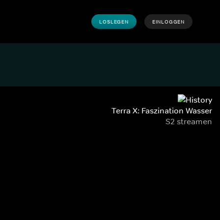
LOSLEGEN
EINLOGGEN
Terra X: Faszination Wasser
S2 streamen