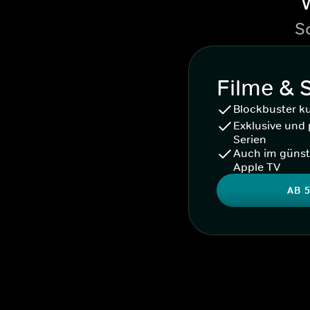
S
Filme & 
Blockbuster k
Exklusive und 
Serien
Auch im günst
Apple TV
AB 5