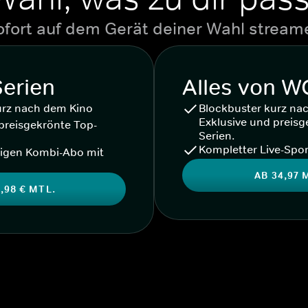
ofort auf dem Gerät deiner Wahl stream
Serien
Alles von 
urz nach dem Kino
Blockbuster kurz na
Exklusive und preisg
preisgekrönte Top-
Serien.
Kompletter Live-Spor
igen Kombi-Abo mit
AB 34,97 
,98 € MTL.