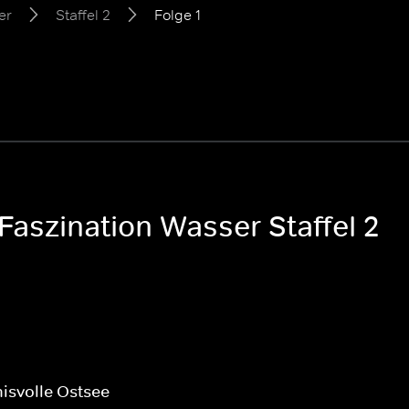
er
Staffel 2
Folge 1
 Faszination Wasser Staffel 2
isvolle Ostsee