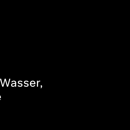
 Wasser,
e