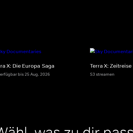
rra X: Die Europa-Saga
Terra X: Zeitreise
verfügbar bis 25 Aug. 2026
S3 streamen
Wähl, was zu dir pass