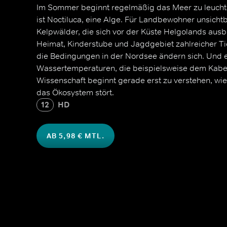
Im Sommer beginnt regelmäßig das Meer zu leuch
ist Noctiluca, eine Alge. Für Landbewohner unsicht
Kelpwälder, die sich vor der Küste Helgolands ausbr
Heimat, Kinderstube und Jagdgebiet zahlreicher Ti
die Bedingungen in der Nordsee ändern sich. Und es
Wassertemperaturen, die beispielsweise dem Kabel
Wissenschaft beginnt gerade erst zu verstehen, wi
das Ökosystem stört.
12
HD
AB 5,98 € MTL.