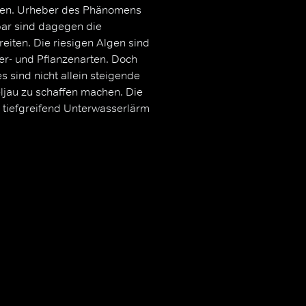
ten. Urheber des Phänomens
bar sind dagegen die
eiten. Die riesigen Algen sind
er- und Pflanzenarten. Doch
 sind nicht allein steigende
jau zu schaffen machen. Die
e tiefgreifend Unterwasserlärm