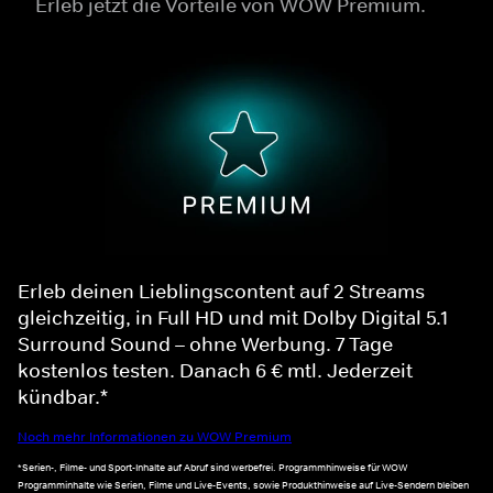
Erleb jetzt die Vorteile von WOW Premium.
Erleb deinen Lieblingscontent auf 2 Streams
gleichzeitig, in Full HD und mit Dolby Digital 5.1
Surround Sound – ohne Werbung. 7 Tage
kostenlos testen. Danach 6 € mtl. Jederzeit
kündbar.*
Noch mehr Informationen zu WOW Premium
*Serien-, Filme- und Sport-Inhalte auf Abruf sind werbefrei. Programmhinweise für WOW
Programminhalte wie Serien, Filme und Live-Events, sowie Produkthinweise auf Live-Sendern bleiben