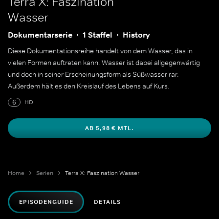
Terra X: Faszination
Wasser
Dokumentarserie
1 Staffel
History
Diese Dokumentationsreihe handelt von dem Wasser, das in
vielen Formen auftreten kann. Wasser ist dabei allgegenwärtig
und doch in seiner Erscheinungsform als Süßwasser rar.
Außerdem hält es den Kreislauf des Lebens auf Kurs.
6
HD
AB 5,98 € MTL.
Home
Serien
Terra X: Faszination Wasser
EPISODENGUIDE
DETAILS