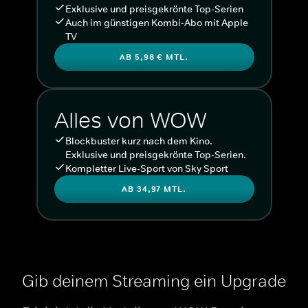
Exklusive und preisgekrönte Top-Serien
Auch im günstigen Kombi-Abo mit Apple
TV
AB 5,98 € MTL.
Alles von WOW
Blockbuster kurz nach dem Kino.
Exklusive und preisgekrönte Top-Serien.
Kompletter Live-Sport von Sky Sport
AB 34,97 MTL.
Gib deinem Streaming ein Upgrade