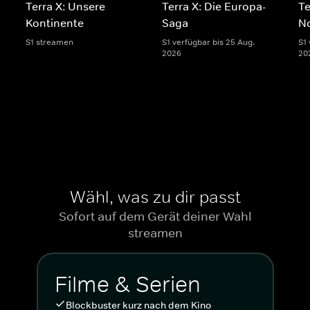
Terra X: Unsere
Terra X: Die Europa-
Te
Kontinente
Saga
N
S1 streamen
S1 verfügbar bis 25 Aug.
S1 
2026
20
Wähl, was zu dir passt
Sofort auf dem Gerät deiner Wahl
streamen
Filme & Serien
Blockbuster kurz nach dem Kino