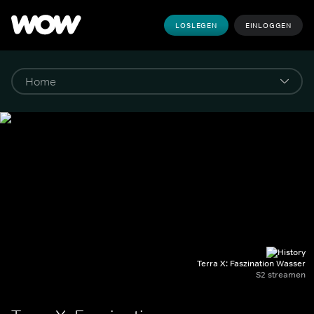
LOSLEGEN
EINLOGGEN
Terra X: Faszination Wasser
S2 streamen