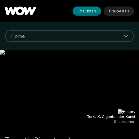
LOSLEGEN
EINLOGGEN
Terra X: Giganten der Kunst
S1 streamen