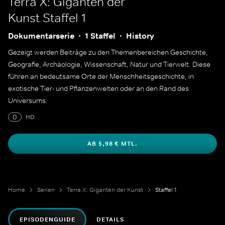
Terra X: Giganten der
Kunst
Staffel 1
Dokumentarserie
1 Staffel
History
Gezeigt werden Beiträge zu den Themenbereichen Geschichte,
Geografie, Archäologie, Wissenschaft, Natur und Tierwelt. Diese
führen an bedeutsame Orte der Menschheitsgeschichte, in
exotische Tier- und Pflanzenwelten oder an den Rand des
Universums.
0
HD
AB 5,98 € MTL.
Home
Serien
Terra X: Giganten der Kunst
Staffel 1
EPISODENGUIDE
DETAILS