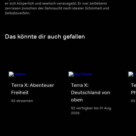
er sich körperlich und seelisch verausgabt. Er war zeitlebens
zerrissen zwischen der Sehnsucht nach idealer Schönheit und
Selbstzweifeln.
Das könnte dir auch gefallen
Terra X: Abenteuer
Terra X:
Te
Freiheit
Deutschland von
P
oben
S2 streamen
S3
S2 verfügbar bis 31 Aug.
2026