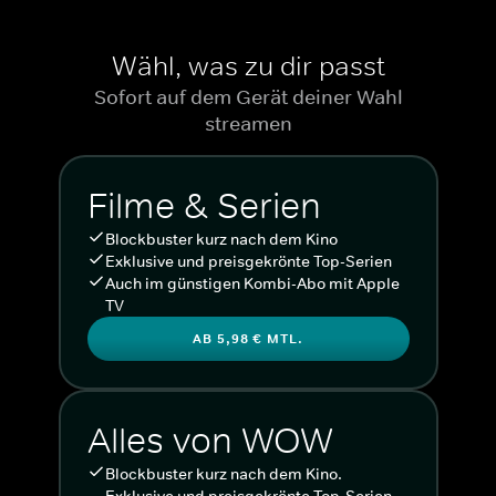
Wähl, was zu dir passt
Sofort auf dem Gerät deiner Wahl
streamen
Filme & Serien
Blockbuster kurz nach dem Kino
Exklusive und preisgekrönte Top-Serien
Auch im günstigen Kombi-Abo mit Apple
TV
AB 5,98 € MTL.
Alles von WOW
Blockbuster kurz nach dem Kino.
Exklusive und preisgekrönte Top-Serien.