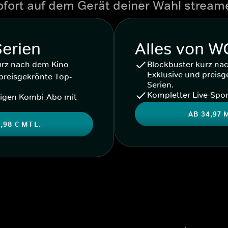
ofort auf dem Gerät deiner Wahl stream
Serien
Alles von 
urz nach dem Kino
Blockbuster kurz na
Exklusive und preisg
preisgekrönte Top-
Serien.
Kompletter Live-Spor
igen Kombi-Abo mit
AB 34,97 
,98 € MTL.