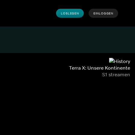
LOSLEGEN
EINLOGGEN
Terra X: Unsere Kontinente
S1 streamen