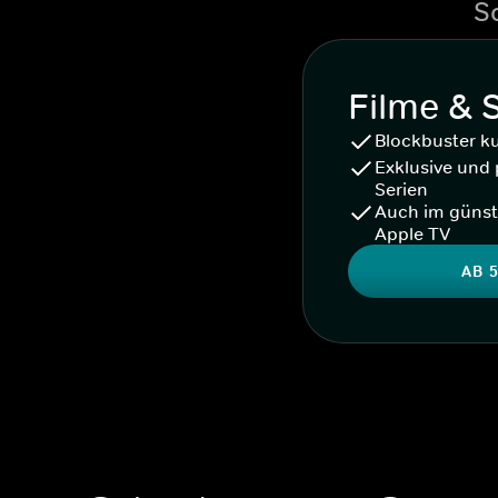
S
Filme & 
Blockbuster k
Exklusive und 
Serien
Auch im günst
Apple TV
AB 5