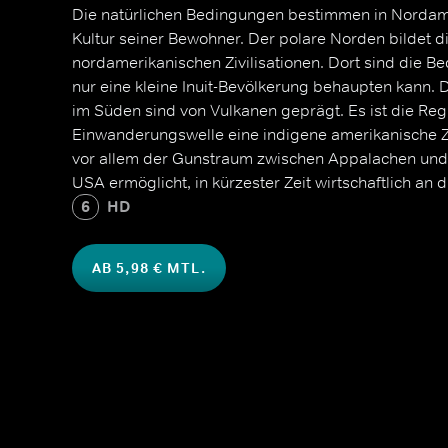
Die natürlichen Bedingungen bestimmen in Nordame
Kultur seiner Bewohner. Der polare Norden bildet d
nordamerikanischen Zivilisationen. Dort sind die Be
nur eine kleine Inuit-Bevölkerung behaupten kann.
im Süden sind von Vulkanen geprägt. Es ist die Regi
Einwanderungswelle eine indigene amerikanische Zivi
vor allem der Gunstraum zwischen Appalachen und
USA ermöglicht, in kürzester Zeit wirtschaftlich an 
6
HD
AB 5,98 € MTL.