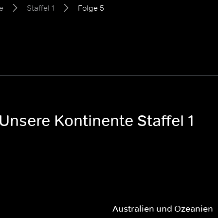
e
Staffel 1
Folge 5
 Unsere Kontinente Staffel 1
Australien und Ozeanien