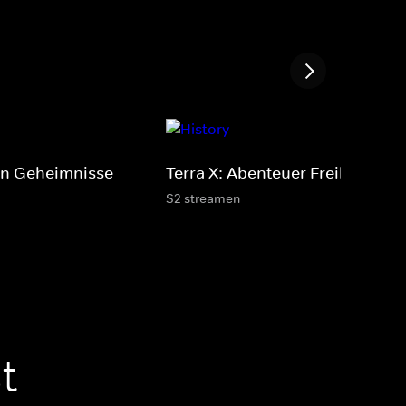
ten Geheimnisse
Terra X: Abenteuer Freiheit
S2 streamen
t