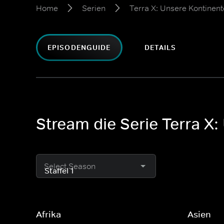
Home
Serien
Terra X: Unsere Kontinent
EPISODENGUIDE
DETAILS
Stream die Serie Terra X:
Select Season
Afrika
Asien