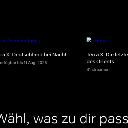
rra X: Deutschland bei Nacht
Terra X: Die letz
des Orients
verfügbar bis 11 Aug. 2026
S1 streamen
Wähl, was zu dir pass