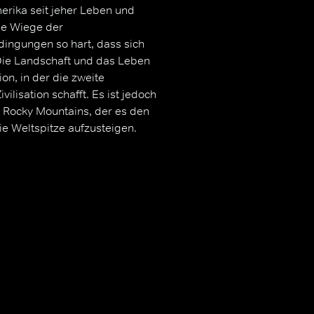
rika seit jeher Leben und
ie Wiege der
dingungen so hart, dass sich
 Die Landschaft und das Leben
on, in der die zweite
lisation schafft. Es ist jedoch
 Rocky Mountains, der es den
die Weltspitze aufzusteigen.