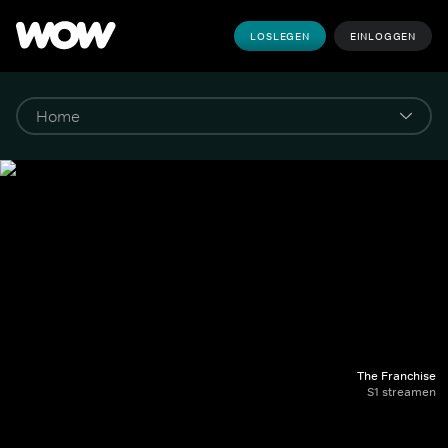
LOSLEGEN
EINLOGGEN
The Franchise
S1 streamen