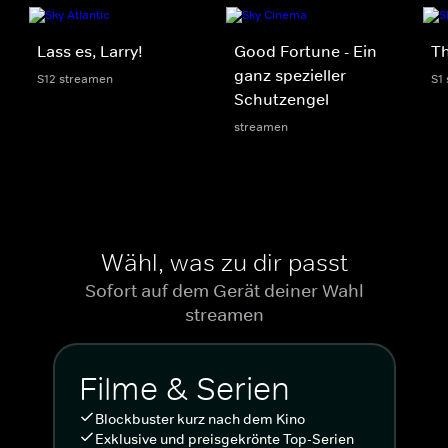
Lass es, Larry!
Good Fortune - Ein
Th
ganz spezieller
S12 streamen
S1
Schutzengel
streamen
Wähl, was zu dir passt
Sofort auf dem Gerät deiner Wahl
streamen
Filme & Serien
Blockbuster kurz nach dem Kino
Exklusive und preisgekrönte Top-Serien