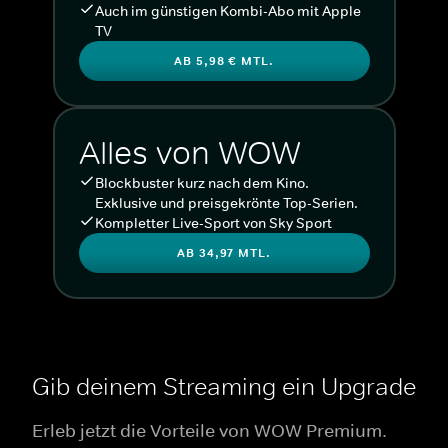
Auch im günstigen Kombi-Abo mit Apple
TV
AB 5,98 € MTL.
Alles von WOW
Blockbuster kurz nach dem Kino.
Exklusive und preisgekrönte Top-Serien.
Kompletter Live-Sport von Sky Sport
AB 34,97 MTL.
Gib deinem Streaming ein Upgrade
Erleb jetzt die Vorteile von WOW Premium.