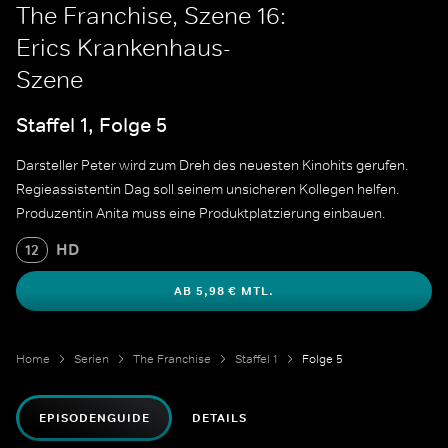
The Franchise, Szene 16:
Erics Krankenhaus-
Szene
Staffel 1, Folge 5
Darsteller Peter wird zum Dreh des neuesten Kinohits gerufen.
Regieassistentin Dag soll seinem unsicheren Kollegen helfen.
Produzentin Anita muss eine Produktplatzierung einbauen.
HD
12
AB 5,98 € MTL.
Home
Serien
The Franchise
Staffel 1
Folge 5
EPISODENGUIDE
DETAILS