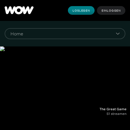
LOSLEGEN
EINLOGGEN
The Great Game
S1 streamen