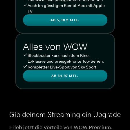
Auch im günstigen Kombi-Abo mit Apple
TV
AB 5,98 € MTL.
Alles von WOW
Blockbuster kurz nach dem Kino.
Exklusive und preisgekrönte Top-Serien.
Kompletter Live-Sport von Sky Sport
AB 34,97 MTL.
Gib deinem Streaming ein Upgrade
Erleb jetzt die Vorteile von WOW Premium.