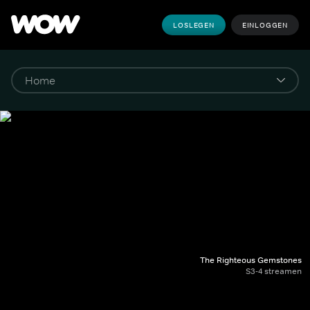
LOSLEGEN
EINLOGGEN
The Righteous Gemstones
S3-4 streamen