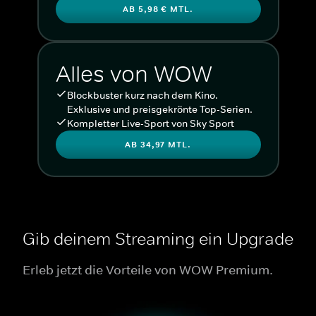
AB 5,98 € MTL.
Alles von WOW
Blockbuster kurz nach dem Kino.
Exklusive und preisgekrönte Top-Serien.
Kompletter Live-Sport von Sky Sport
AB 34,97 MTL.
Gib deinem Streaming ein Upgrade
Erleb jetzt die Vorteile von WOW Premium.