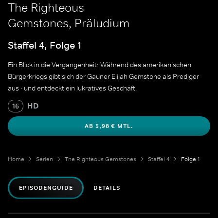
The Righteous
Gemstones, Präludium
Staffel 4, Folge 1
Ein Blick in die Vergangenheit: Während des amerikanischen
Bürgerkriegs gibt sich der Gauner Elijah Gemstone als Prediger
aus - und entdeckt ein lukratives Geschäft.
HD
16
AB 5,98 € MTL.
Home
Serien
The Righteous Gemstones
Staffel 4
Folge 1
EPISODENGUIDE
DETAILS