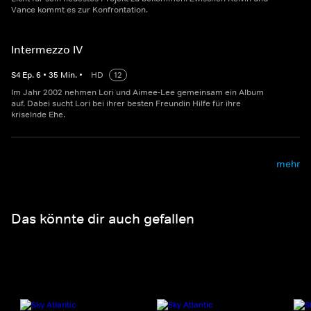
Vance kommt es zur Konfrontation.
Intermezzo IV
S
4
Ep.
6
•
35
Min.
•
HD
12
Im Jahr 2002 nehmen Lori und Aimee-Lee gemeinsam ein Album
auf. Dabei sucht Lori bei ihrer besten Freundin Hilfe für ihre
kriselnde Ehe.
mehr
Das könnte dir auch gefallen