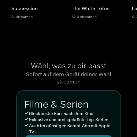
Succession
The White Lotus
La
S4 streamen
S2-3 streamen
S1
Wähl, was zu dir passt
Sofort auf dem Gerät deiner Wahl
streamen
Filme & Serien
Blockbuster kurz nach dem Kino
Exklusive und preisgekrönte Top-Serien
Auch im günstigen Kombi-Abo mit Apple
TV