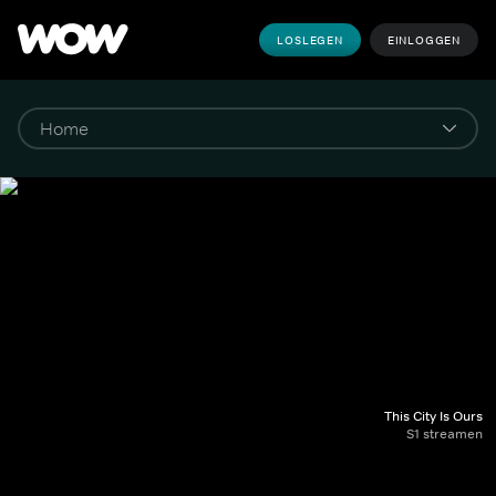
LOSLEGEN
EINLOGGEN
This City Is Ours
S1 streamen