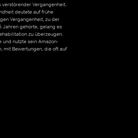
s verstörender Vergangenheit.
ndheit deutete auf frühe
igen Vergangenheit, zu der
5 Jahren gehörte, gelang es
habilitation zu überzeugen.
re und nutzte sein Amazon-
, mit Bewertungen, die oft auf