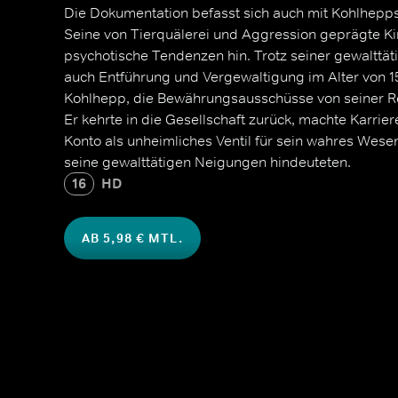
Die Dokumentation befasst sich auch mit Kohlhepp
Seine von Tierquälerei und Aggression geprägte Ki
psychotische Tendenzen hin. Trotz seiner gewalttät
auch Entführung und Vergewaltigung im Alter von 1
Kohlhepp, die Bewährungsausschüsse von seiner Re
Er kehrte in die Gesellschaft zurück, machte Karrie
Konto als unheimliches Ventil für sein wahres Wesen
seine gewalttätigen Neigungen hindeuteten.
16
HD
AB 5,98 € MTL.