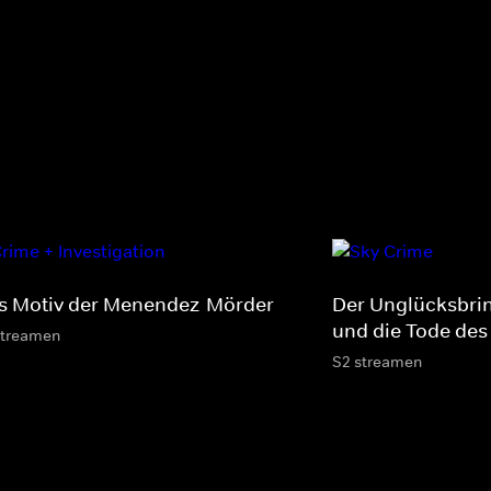
s Motiv der Menendez-Mörder
Der Unglücksbri
und die Tode des
streamen
S2 streamen