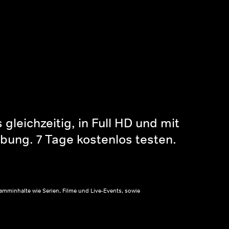
gleichzeitig, in Full HD und mit
bung. 7 Tage kostenlos testen.
amminhalte wie Serien, Filme und Live-Events, sowie