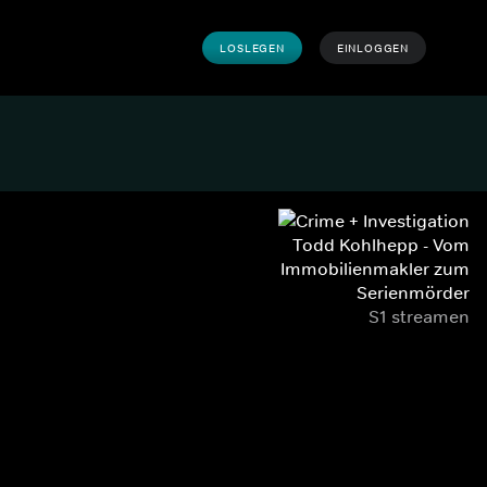
LOSLEGEN
EINLOGGEN
Todd Kohlhepp - Vom
Immobilienmakler zum
Serienmörder
S1 streamen