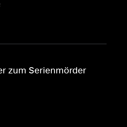
2
er zum Serienmörder