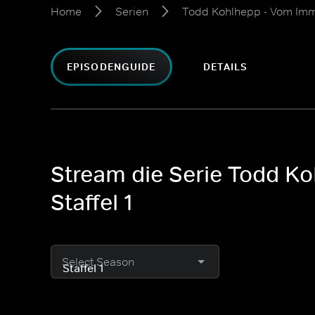
Home
Serien
Todd Kohlhepp - Vom Imm
EPISODENGUIDE
DETAILS
Stream die Serie Todd K
Staffel 1
Select Season