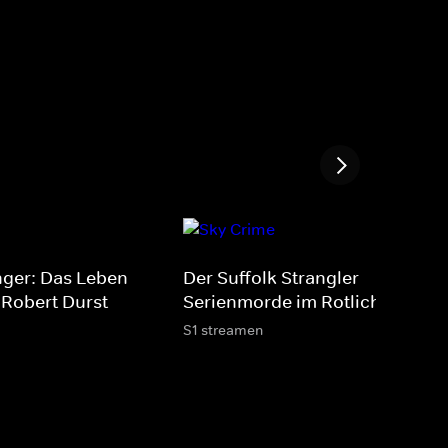
nger: Das Leben
Der Suffolk Strangler -
 Robert Durst
Serienmorde im Rotlichtmilieu
S1 streamen