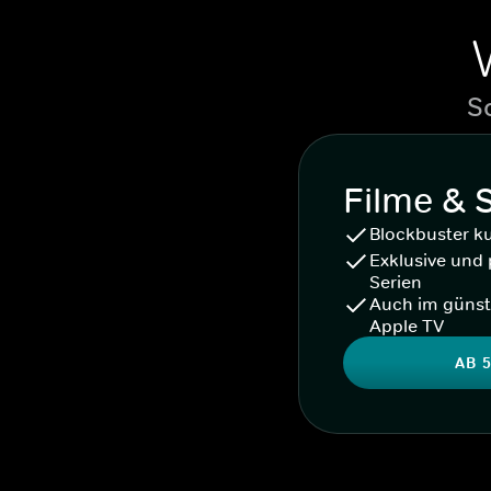
S
Filme & 
Blockbuster k
Exklusive und 
Serien
Auch im günst
Apple TV
AB 5