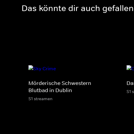
Das könnte dir auch gefallen
Mörderische Schwestern -
Da
Blutbad in Dublin
S1 
S1 streamen