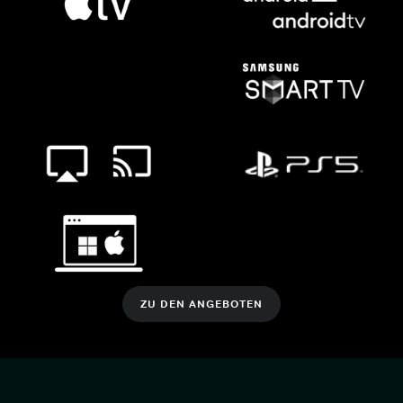
ZU DEN ANGEBOTEN