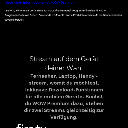
Noch mehr Informationen zu WOW Premium
*Serien-, Filme- und Sport-Inhalte auf Abruf sind werbefrei. Programmhinweise für WOW
Programminhalte wie Serien, Filme und Live-Events, sowie Produkthinweise auf Live-Sendern bleiben
davon unberührt.
Stream auf dem Gerät
deiner Wahl
Fernseher, Laptop, Handy -
stream, womit du möchtest.
Inklusive Download-Funktionen
für alle mobilen Geräte. Buchst
du WOW Premium dazu, stehen
dir zwei Streams gleichzeitig zur
Verfügung.