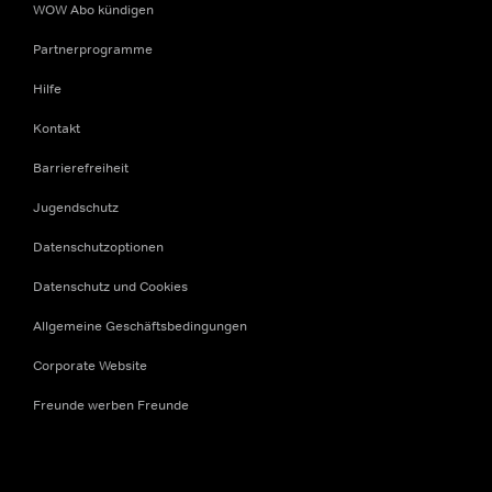
WOW Abo kündigen
Partnerprogramme
Hilfe
Kontakt
Barrierefreiheit
Jugendschutz
Datenschutzoptionen
Datenschutz und Cookies
Allgemeine Geschäftsbedingungen
Corporate Website
Freunde werben Freunde