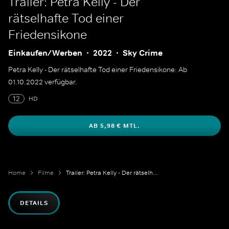
Trailer: Petra Kelly - Der
rätselhafte Tod einer
Friedensikone
Einkaufen/Werben
2022
Sky Crime
Petra Kelly - Der rätselhafte Tod einer Friedensikone: Ab
01.10.2022 verfügbar.
12
HD
AB 5,98 € MTL.
Home
Filme
Trailer: Petra Kelly - Der rätselhafte Tod einer Friedensikone
DETAILS