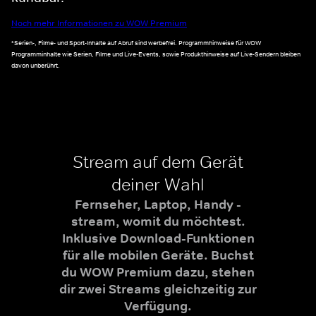
Noch mehr Informationen zu WOW Premium
*Serien-, Filme- und Sport-Inhalte auf Abruf sind werbefrei. Programmhinweise für WOW
Programminhalte wie Serien, Filme und Live-Events, sowie Produkthinweise auf Live-Sendern bleiben
davon unberührt.
Stream auf dem Gerät
deiner Wahl
Fernseher, Laptop, Handy -
stream, womit du möchtest.
Inklusive Download-Funktionen
für alle mobilen Geräte. Buchst
du WOW Premium dazu, stehen
dir zwei Streams gleichzeitig zur
Verfügung.