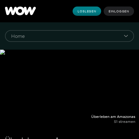
LOSLEGEN
EINLOGGEN
Überleben am Amazonas
S1 streamen