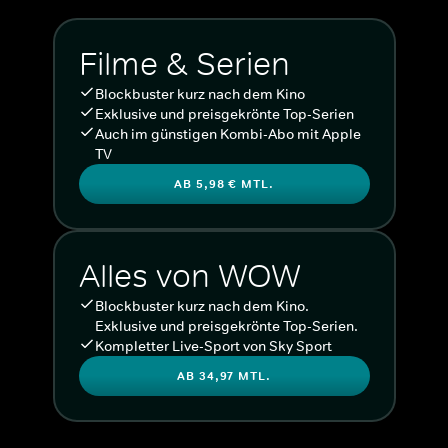
Filme & Serien
Blockbuster kurz nach dem Kino
Exklusive und preisgekrönte Top-Serien
Auch im günstigen Kombi-Abo mit Apple
TV
AB 5,98 € MTL.
Alles von WOW
Blockbuster kurz nach dem Kino.
Exklusive und preisgekrönte Top-Serien.
Kompletter Live-Sport von Sky Sport
AB 34,97 MTL.