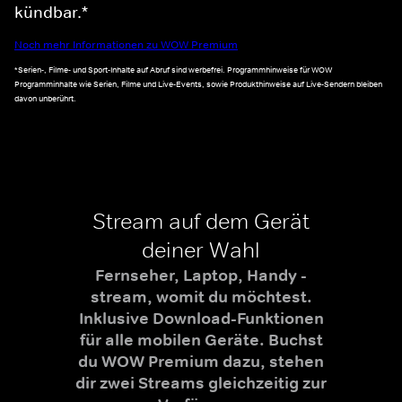
kündbar.*
Noch mehr Informationen zu WOW Premium
*Serien-, Filme- und Sport-Inhalte auf Abruf sind werbefrei. Programmhinweise für WOW
Programminhalte wie Serien, Filme und Live-Events, sowie Produkthinweise auf Live-Sendern bleiben
davon unberührt.
Stream auf dem Gerät
deiner Wahl
Fernseher, Laptop, Handy -
stream, womit du möchtest.
Inklusive Download-Funktionen
für alle mobilen Geräte. Buchst
du WOW Premium dazu, stehen
dir zwei Streams gleichzeitig zur