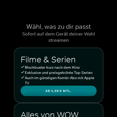
Wähl, was zu dir passt
Sofort auf dem Gerät deiner Wahl
streamen
Filme & Serien
Blockbuster kurz nach dem Kino
Exklusive und preisgekrönte Top-Serien
Auch im günstigen Kombi-Abo mit Apple
TV
AB 5,98 € MTL.
Alles von WOW