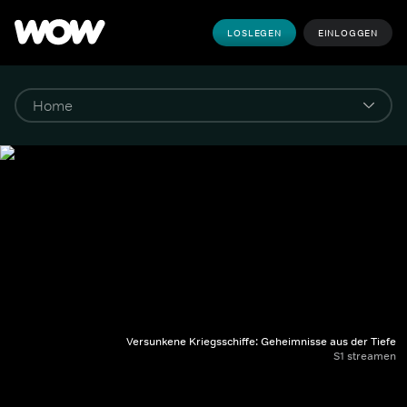
LOSLEGEN
EINLOGGEN
Versunkene Kriegsschiffe: Geheimnisse aus der Tiefe
S1 streamen