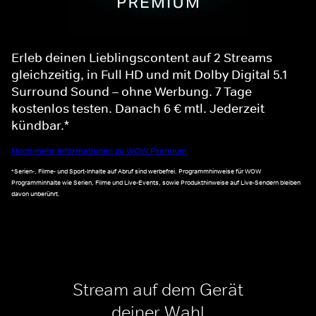
Erleb deinen Lieblingscontent auf 2 Streams
gleichzeitig, in Full HD und mit Dolby Digital 5.1
Surround Sound – ohne Werbung. 7 Tage
kostenlos testen. Danach 6 € mtl. Jederzeit
kündbar.*
Noch mehr Informationen zu WOW Premium
*Serien-, Filme- und Sport-Inhalte auf Abruf sind werbefrei. Programmhinweise für WOW
Programminhalte wie Serien, Filme und Live-Events, sowie Produkthinweise auf Live-Sendern bleiben
davon unberührt.
Stream auf dem Gerät
deiner Wahl