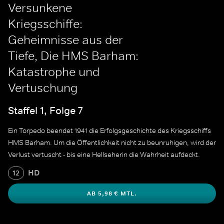
Versunkene
Kriegsschiffe:
Geheimnisse aus der
Tiefe, Die HMS Barham:
Katastrophe und
Vertuschung
Staffel 1, Folge 7
Ein Torpedo beendet 1941 die Erfolgsgeschichte des Kriegsschiffs
HMS Barham. Um die Öffentlichkeit nicht zu beunruhigen, wird der
Verlust vertuscht - bis eine Hellseherin die Wahrheit aufdeckt.
HD
12
AB 5,98 € MTL.