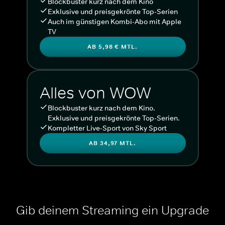
Blockbuster kurz nach dem Kino
Exklusive und preisgekrönte Top-Serien
Auch im günstigen Kombi-Abo mit Apple
TV
AB 5,98 € MTL.
Alles von WOW
Blockbuster kurz nach dem Kino.
Exklusive und preisgekrönte Top-Serien.
Kompletter Live-Sport von Sky Sport
AB 34,97 MTL.
Gib deinem Streaming ein Upgrade