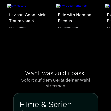
Levison Wood: Mein
Ride with Norman
Ex
Traum vom Nil
Reedus
Be
S1 streamen
S1-2 streamen
S1
Wähl, was zu dir passt
Sofort auf dem Gerät deiner Wahl
streamen
Filme & Serien