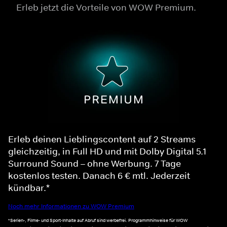
Erleb jetzt die Vorteile von WOW Premium.
Erleb deinen Lieblingscontent auf 2 Streams
gleichzeitig, in Full HD und mit Dolby Digital 5.1
Surround Sound – ohne Werbung. 7 Tage
kostenlos testen. Danach 6 € mtl. Jederzeit
kündbar.*
Noch mehr Informationen zu WOW Premium
*Serien-, Filme- und Sport-Inhalte auf Abruf sind werbefrei. Programmhinweise für WOW