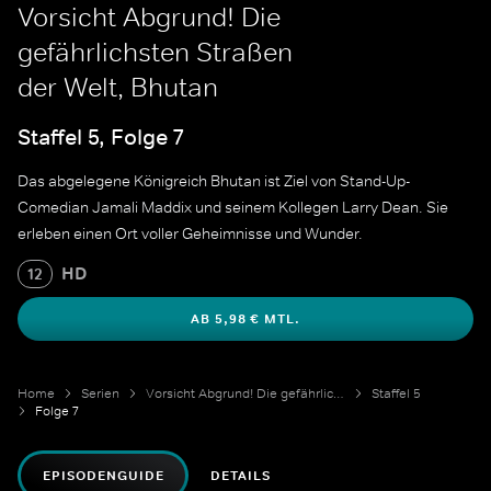
Vorsicht Abgrund! Die
gefährlichsten Straßen
der Welt, Bhutan
Staffel 5, Folge 7
Das abgelegene Königreich Bhutan ist Ziel von Stand-Up-
Comedian Jamali Maddix und seinem Kollegen Larry Dean. Sie
erleben einen Ort voller Geheimnisse und Wunder.
HD
12
AB 5,98 € MTL.
Home
Serien
Vorsicht Abgrund! Die gefährlichsten Straßen der Welt
Staffel 5
Folge 7
EPISODENGUIDE
DETAILS