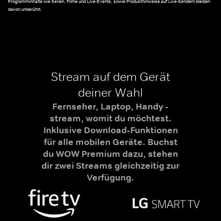
Programminhalte wie Serien, Filme und Live-Events, sowie Produkthinweise auf Live-Sendern bleiben
davon unberührt.
Stream auf dem Gerät
deiner Wahl
Fernseher, Laptop, Handy -
stream, womit du möchtest.
Inklusive Download-Funktionen
für alle mobilen Geräte. Buchst
du WOW Premium dazu, stehen
dir zwei Streams gleichzeitig zur
Verfügung.